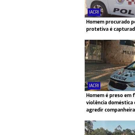
IACRI
Homem procurado po
protetiva é capturad
IACRI
Homem é preso em f
violência doméstica 
agredir companheira