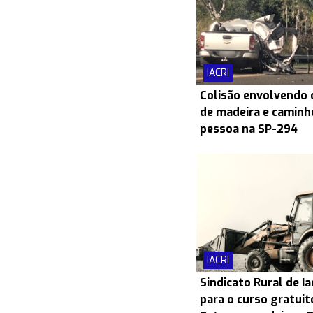
IACRI
Colisão envolvendo
de madeira e caminh
pessoa na SP-294
IACRI
Sindicato Rural de Ia
para o curso gratui