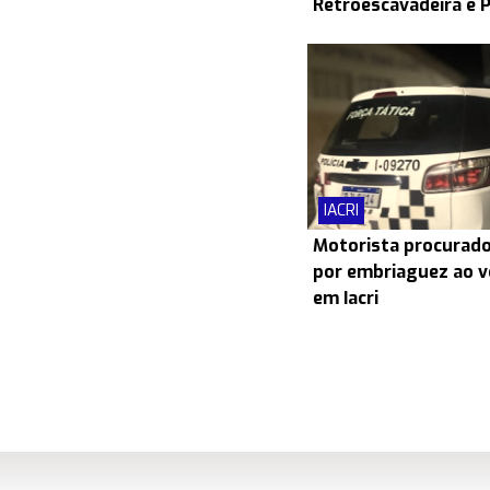
Retroescavadeira e 
IACRI
Motorista procurado
por embriaguez ao v
em Iacri