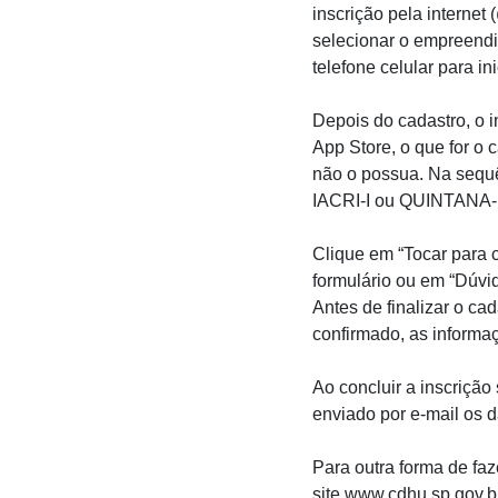
inscrição pela internet (
selecionar o empreend
telefone celular para in
Depois do cadastro, o 
App Store, o que for o
não o possua. Na sequ
IACRI-I ou QUINTANA-F 
Clique em “Tocar para c
formulário ou em “Dúvi
Antes de finalizar o ca
confirmado, as informa
Ao concluir a inscrição
enviado por e-mail os d
Para outra forma de faz
site www.cdhu.sp.gov.b