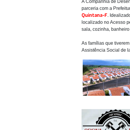
A Companhia de Desenv
parceria com a Prefeitu
Quintana-F
. Idealiza
localizado no Acesso pe
sala, cozinha, banheiro
As famílias que tiverem 
Assistência Social de 