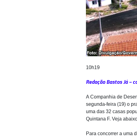
10h19
Redação Bastos Já – c
A Companhia de Desenv
segunda-feira (19) o pr
uma das 32 casas popul
Quintana F. Veja abaixo
Para concorrer a uma d