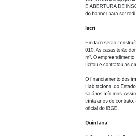
E ABERTURA DE INSCRIÇ
do banner para ser redi
Iacri
Em Iacri serão constru
010. As casas terão doi
m². O empreendimento é
licitou e contratou as 
O financiamento dos imó
Habitacional do Estado
salários mínimos. Assi
trinta anos de contrato
oficial do IBGE.
Quintana