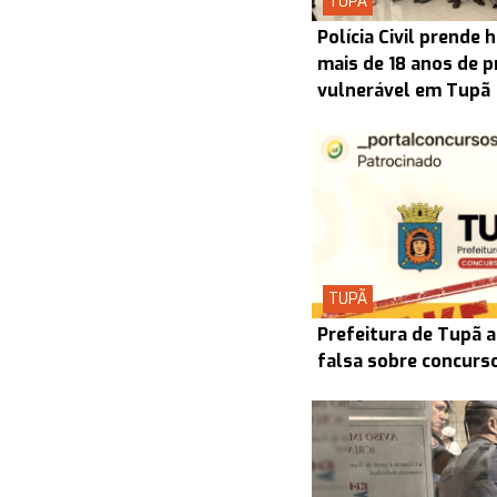
TUPÃ
Polícia Civil prend
mais de 18 anos de p
vulnerável em Tupã
TUPÃ
Prefeitura de Tupã a
falsa sobre concurs