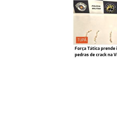
TUPÃ
Força Tática prende 
pedras de crack na V