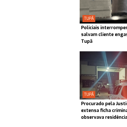
TUPÃ
Policiais interrompe
salvam cliente enga
Tupã
TUPÃ
Procurado pela Justi
extensa ficha crimin
observava residênci