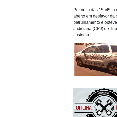
Por volta das 15h45, 
aberto em desfavor da 
patrulhamento e obteve 
Judiciária (CPJ) de Tu
custódia.