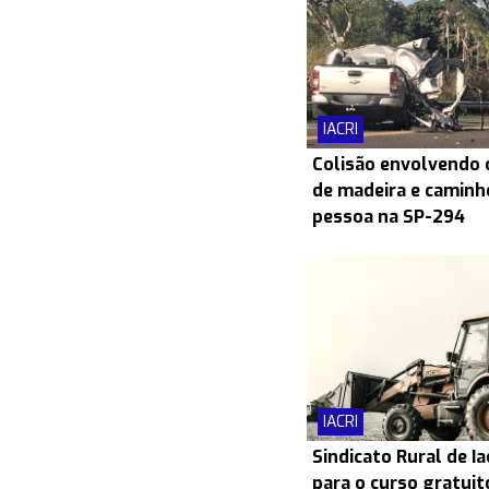
IACRI
Colisão envolvendo
de madeira e caminh
pessoa na SP-294
IACRI
Sindicato Rural de Ia
para o curso gratui