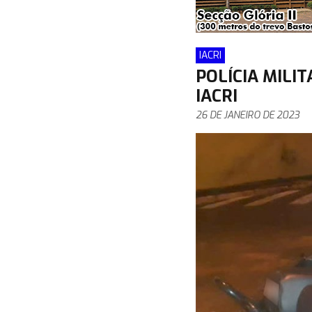
IACRI
POLÍCIA MILI
IACRI
26 DE JANEIRO DE 2023