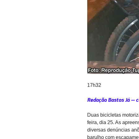
17h32
Redação Bastos Já — 
Duas bicicletas motoriz
feira, dia 25. As apreen
diversas denúncias anô
barulho com escapament