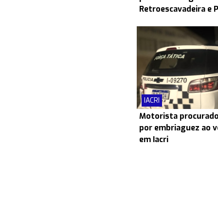
Retroescavadeira e 
IACRI
Motorista procurado
por embriaguez ao v
em Iacri