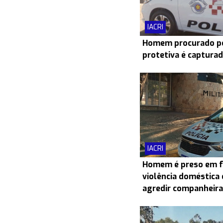
IACRI
Homem procurado po
protetiva é capturad
IACRI
Homem é preso em f
violência doméstica 
agredir companheira