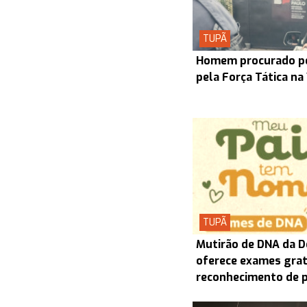
TUPÃ
Homem procurado pel
pela Força Tática na
TUPÃ
Mutirão de DNA da D
oferece exames grat
reconhecimento de 