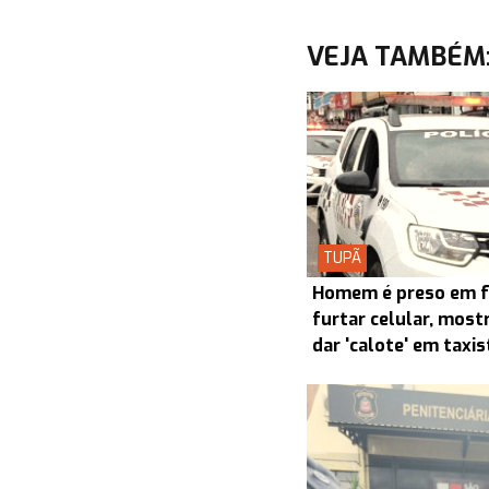
VEJA TAMBÉM
TUPÃ
Homem é preso em f
furtar celular, most
dar 'calote' em taxi