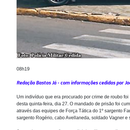
08h19
Redação Bastos Já - com informações cedidas por Jo
Um indivíduo que era procurado por crime de roubo foi
desta quinta-feira, dia 27. O mandado de prisão foi cum
através das equipes de Força Tática do 1º sargento Fa
sargento Rogério, cabo Avellaneda, soldado Vagner e s