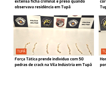
extensa ficha criminal é preso quando
cor
observava residência em Tupã
Tu
TUPÃ
T
Força Tática prende indivíduo com 50
Hom
pedras de crack na Vila Indústria em Tupã
por