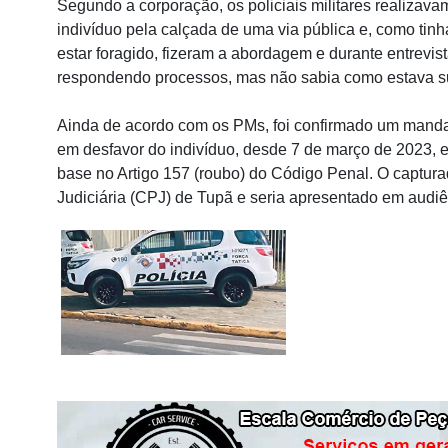
Segundo a corporação, os policiais militares realizava
indivíduo pela calçada de uma via pública e, como t
estar foragido, fizeram a abordagem e durante entrevis
respondendo processos, mas não sabia como estava su
Ainda de acordo com os PMs, foi confirmado um manda
em desfavor do indivíduo, desde 7 de março de 2023, 
base no Artigo 157 (roubo) do Código Penal. O captura
Judiciária (CPJ) de Tupã e seria apresentado em audiê