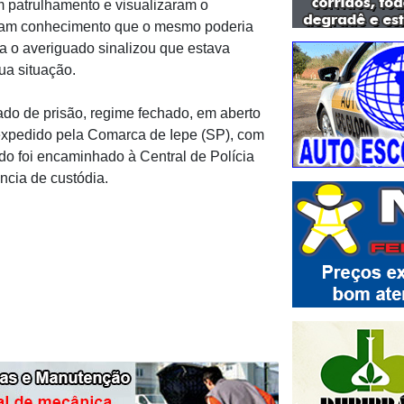
m patrulhamento e visualizaram o
inham conhecimento que o mesmo poderia
ta o averiguado sinalizou que estava
a situação.
do de prisão, regime fechado, em aberto
expedido pela Comarca de Iepe (SP), com
do foi encaminhado à Central de Polícia
ncia de custódia.