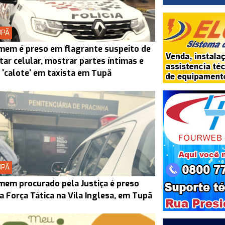
UPÃ
em é preso em flagrante suspeito de
tar celular, mostrar partes íntimas e
 'calote' em taxista em Tupã
UPÃ
em procurado pela Justiça é preso
a Força Tática na Vila Inglesa, em Tupã