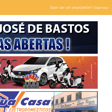
Quer ser um anunciante?
Clique aqui