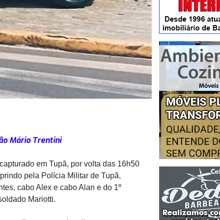
ão Mário Trentini
 capturado em Tupã, por volta das 16h50
prindo pela Polícia Militar de Tupã,
ntes, cabo Alex e cabo Alan e do 1º
oldado Mariotti.