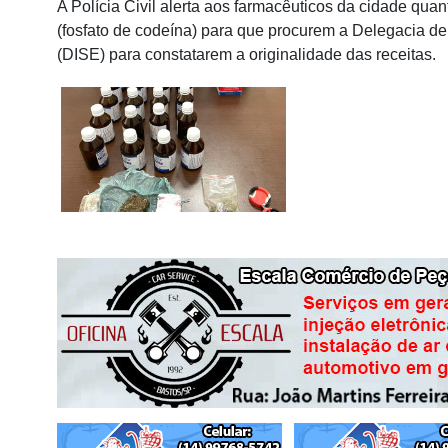
A Polícia Civil alerta aos farmacêuticos da cidade q
(fosfato de codeína) para que procurem a Delegacia d
(DISE) para constatarem a originalidade das receitas.