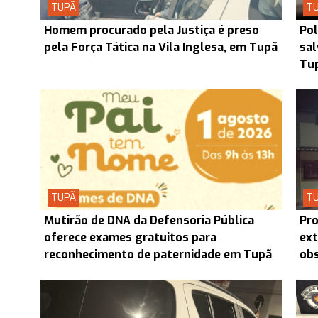
TUPÃ
T
Homem procurado pela Justiça é preso
Pol
pela Força Tática na Vila Inglesa, em Tupã
sal
Tu
TUPÃ
T
Mutirão de DNA da Defensoria Pública
Pro
oferece exames gratuitos para
ext
reconhecimento de paternidade em Tupã
obs