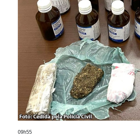
09h55