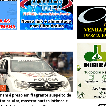
UPÃ
em é preso em flagrante suspeito de
tar celular, mostrar partes íntimas e