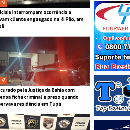
UPÃ
iciais interrompem ocorrência e
vam cliente engasgado na Ki Pão, em
pã
UPÃ
curado pela Justiça da Bahia com
ensa ficha criminal é preso quando
ervava residência em Tupã