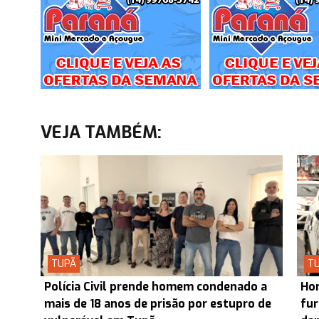
VEJA TAMBÉM:
TUPÃ
T
Polícia Civil prende homem condenado a
Hom
mais de 18 anos de prisão por estupro de
fur