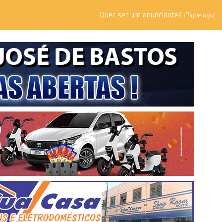
Quer ser um anunciante?
Clique aqui