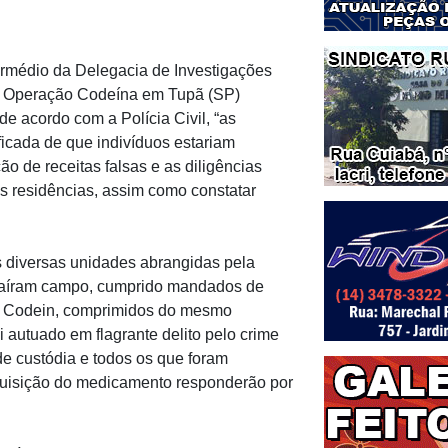
ntermédio da Delegacia de Investigações
a Operação Codeína em Tupã (SP)
 acordo com a Polícia Civil, “as
ificada de que indivíduos estariam
o de receitas falsas e as diligências
uas residências, assim como constatar
as diversas unidades abrangidas pela
 saíram campo, cumprido mandados de
o Codein, comprimidos do mesmo
autuado em flagrante delito pelo crime
de custódia e todos os que foram
 aquisição do medicamento responderão por