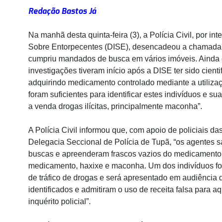
Redação Bastos Já
Na manhã desta quinta-feira (3), a Polícia Civil, por i
Sobre Entorpecentes (DISE), desencadeou a chamad
cumpriu mandados de busca em vários imóveis. Ainda de
investigações tiveram início após a DISE ter sido cient
adquirindo medicamento controlado mediante a utilizaçã
foram suficientes para identificar estes indivíduos e s
a venda drogas ilícitas, principalmente maconha”.
A Polícia Civil informou que, com apoio de policiais d
Delegacia Seccional de Polícia de Tupã, “os agentes
buscas e apreenderam frascos vazios do medicament
medicamento, haxixe e maconha. Um dos indivíduos foi 
de tráfico de drogas e será apresentado em audiência 
identificados e admitiram o uso de receita falsa para
inquérito policial”.