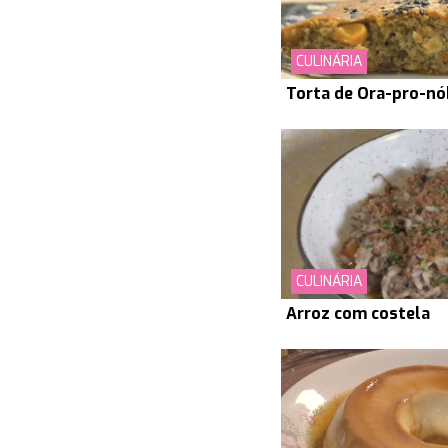
CULINÁRIA
Torta de Ora-pro-nó
CULINÁRIA
Arroz com costela