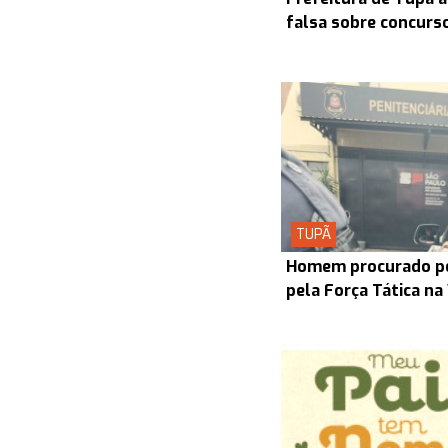
falsa sobre concurs
TUPÃ
Homem procurado pel
pela Força Tática na