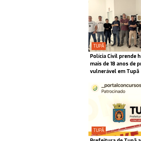
TUPÃ
Polícia Civil prend
mais de 18 anos de p
vulnerável em Tupã
TUPÃ
Prefeitura de Tupã a