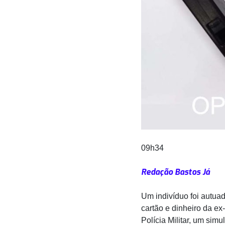
09h34
Redação Bastos Já
Um indivíduo foi autuad
cartão e dinheiro da e
Polícia Militar, um sim