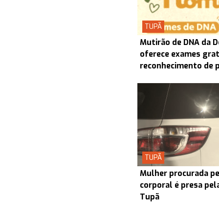
TUPÃ
Mutirão de DNA da D
oferece exames grat
reconhecimento de 
TUPÃ
Mulher procurada pel
corporal é presa pel
Tupã