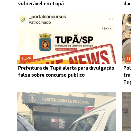
vulnerável em Tupã
dar
TUPÃ
T
Prefeitura de Tupã alerta para divulgação
Pol
falsa sobre concurso público
tra
Tup