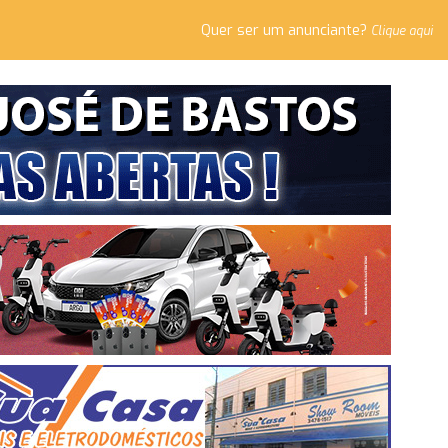
Quer ser um anunciante?
Clique aqui