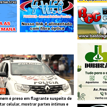
UPÃ
em é preso em flagrante suspeito de
tar celular, mostrar partes íntimas e