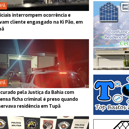
UPÃ
iciais interrompem ocorrência e
vam cliente engasgado na Ki Pão, em
pã
UPÃ
curado pela Justiça da Bahia com
ensa ficha criminal é preso quando
ervava residência em Tupã