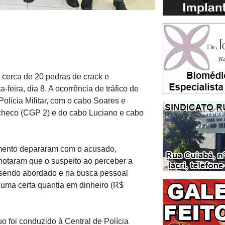
 cerca de 20 pedras de crack e
eira, dia 8. A ocorrência de tráfico de
Polícia Militar, com o cabo Soares e
checo (CGP 2) e do cabo Luciano e cabo
hamento depararam com o acusado,
e notaram que o suspeito ao perceber a
 sendo abordado e na busca pessoal
 uma certa quantia em dinheiro (R$
uo foi conduzido à Central de Polícia