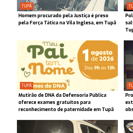
TUPÃ
T
Homem procurado pela Justiça é preso
Pol
pela Força Tática na Vila Inglesa, em Tupã
sal
Tu
TUPÃ
T
Mutirão de DNA da Defensoria Pública
Pro
oferece exames gratuitos para
ext
reconhecimento de paternidade em Tupã
obs