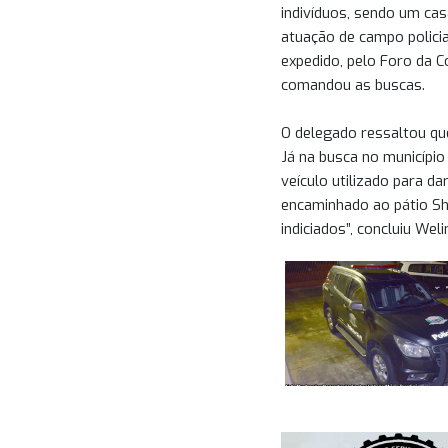
indivíduos, sendo um cas
atuação de campo polici
expedido, pelo Foro da C
comandou as buscas.
O delegado ressaltou que:
Já na busca no município
veículo utilizado para da
encaminhado ao pátio Sh
indiciados”, concluiu Wel