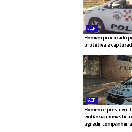
IACRI
Homem procurado po
protetiva é capturad
IACRI
Homem é preso em f
violência doméstica 
agredir companheira