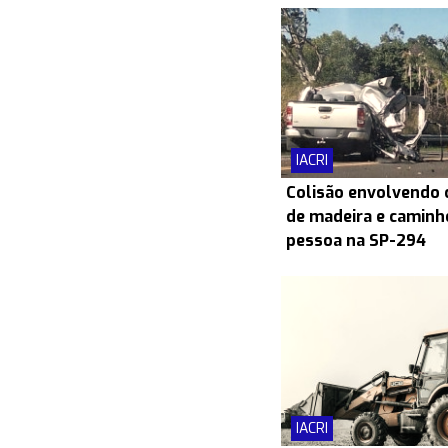
IACRI
Colisão envolvendo
de madeira e caminh
pessoa na SP-294
IACRI