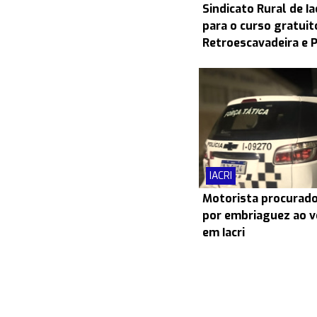
Sindicato Rural de Ia
para o curso gratui
Retroescavadeira e 
IACRI
Motorista procurado
por embriaguez ao v
em Iacri