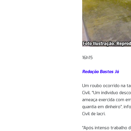
16h15
Redação Bastos Já
Um roubo ocorrido na tard
Civil. “Um indivíduo des
ameaça exercida com emp
quantia em dinheiro”, in
Civil de Iacri.
“Após intenso trabalho de