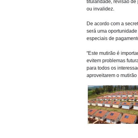
titularidade, revisão d
ou invalidez.
De acordo com a secretá
será uma oportunidade 
especiais de pagamento
“Este mutirão é impor
evitem problemas futura
para todos os interes
aproveitarem o mutirão