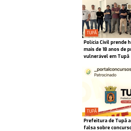
TUPÃ
Polícia Civil prend
mais de 18 anos de p
vulnerável em Tupã
TUPÃ
Prefeitura de Tupã a
falsa sobre concurs