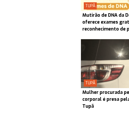
TUPÃ
Mutirão de DNA da D
oferece exames grat
reconhecimento de 
TUPÃ
Mulher procurada pel
corporal é presa pel
Tupã