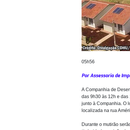
05h56
Por Assessoria de Imp
A Companhia de Desenv
das 9h30 às 12h e das 
junto à Companhia. O l
localizada na rua Amér
Durante o mutirão serão