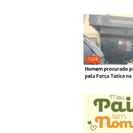
TUPÃ
Homem procurado pel
pela Força Tática na