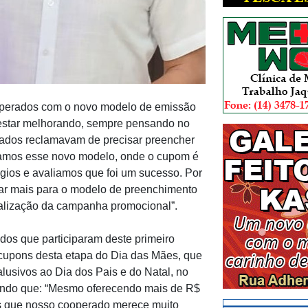
ooperados com o novo modelo de emissão
 estar melhorando, sempre pensando no
rados reclamavam de precisar preencher
amos esse novo modelo, onde o cupom é
ios e avaliamos que foi um sucesso. Por
ltar mais para o modelo de preenchimento
ealização da campanha promocional”.
ados que participaram deste primeiro
 cupons desta etapa do Dia das Mães, que
lusivos ao Dia dos Pais e do Natal, no
ltando que: “Mesmo oferecendo mais de R$
s que nosso cooperado merece muito