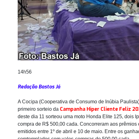
14h56
Redação Bastos Já
A Cocipa (Cooperativa de Consumo de Inúbia Paulista)
Campanha Hiper Cliente Feliz 2
primeiro sorteio da
deste dia 11 sorteou uma moto Honda Elite 125, dois 
compra de R$ 500,00 cada. Concorreram aos prêmios
emitidos entre 1º de abril e 10 de maio. Entre os ganh
comtemplados com vales-compras de 500,00 cada.