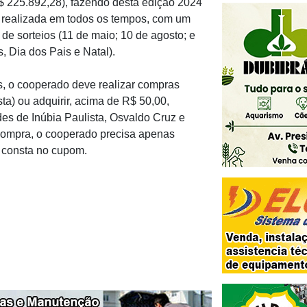
R$ 225.892,28), fazendo desta edição 2024
 realizada em todos os tempos, com um
 de sorteios (11 de maio; 10 de agosto; e
 Dia dos Pais e Natal).
s, o cooperado deve realizar compras
ta) ou adquirir, acima de R$ 50,00,
es de Inúbia Paulista, Osvaldo Cruz e
compra, o cooperado precisa apenas
 consta no cupom.