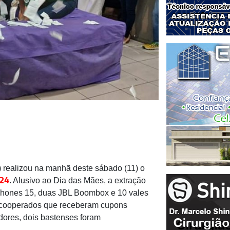
 realizou na manhã deste sábado (11) o
024
. Alusivo ao Dia das Mães, a extração
Iphones 15, duas JBL Boombox e 10 vales
 cooperados que receberam cupons
adores, dois bastenses foram