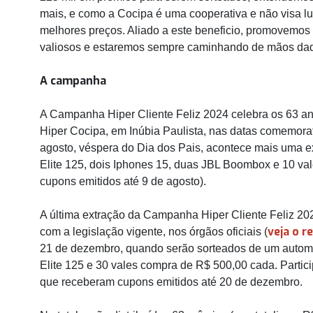
mais, e como a Cocipa é uma cooperativa e não visa l
melhores preços. Aliado a este beneficio, promovem
valiosos e estaremos sempre caminhando de mãos da
A campanha
A Campanha Hiper Cliente Feliz 2024 celebra os 63 ano
Hiper Cocipa, em Inúbia Paulista, nas datas comemorat
agosto, véspera do Dia dos Pais, acontece mais uma 
Elite 125, dois Iphones 15, duas JBL Boombox e 10 va
cupons emitidos até 9 de agosto).
A última extração da Campanha Hiper Cliente Feliz 20
veja o 
com a legislação vigente, nos órgãos oficiais (
21 de dezembro, quando serão sorteados de um autom
Elite 125 e 30 vales compra de R$ 500,00 cada. Partic
que receberam cupons emitidos até 20 de dezembro.