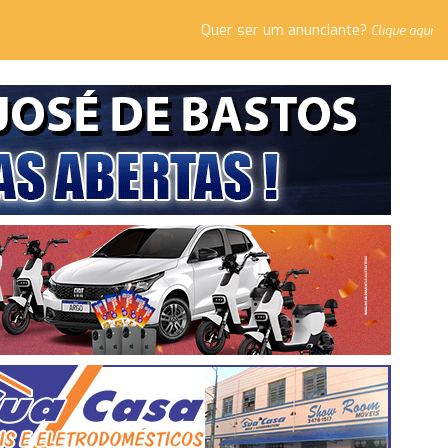
Quer ser um anunciante?
Clique aqui