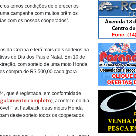
ucros temos condições de oferecer os
os uma campanha com muitos prêmios
das com os nossos cooperados”.
s da Cocipa e terá mais dois sorteios na
ivas do Dia dos Pais e Natal. Em 10 de
extração, com sorteio de uma moto Honda
les compra de R$ 500,00 cada (para
24, que é registrada, em conformidade
regulamento completo
), acontece no dia
óvel Fiat Fastback, duas motos Honda
ipam deste sorteio todos os cooperados