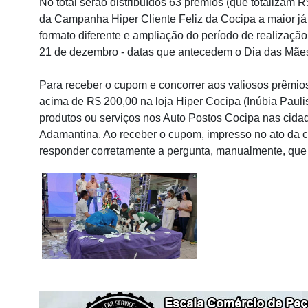
No total serão distribuídos 63 prêmios (que totalizam 
da Campanha Hiper Cliente Feliz da Cocipa a maior já
formato diferente e ampliação do período de realização
21 de dezembro - datas que antecedem o Dia das Mães,
Para receber o cupom e concorrer aos valiosos prêmio
acima de R$ 200,00 na loja Hiper Cocipa (Inúbia Paulis
produtos ou serviços nos Auto Postos Cocipa nas cidad
Adamantina. Ao receber o cupom, impresso no ato da 
responder corretamente a pergunta, manualmente, que