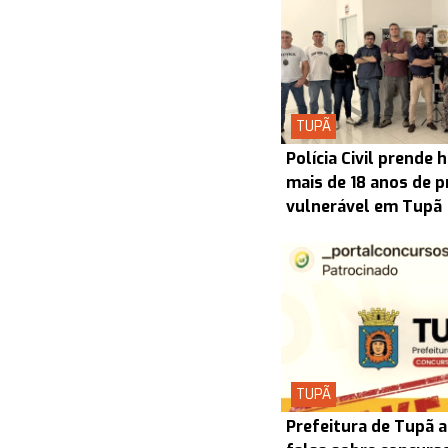
TUPÃ
Polícia Civil prend
mais de 18 anos de p
vulnerável em Tupã
TUPÃ
Prefeitura de Tupã a