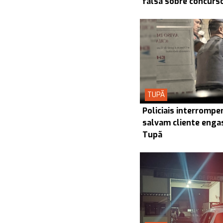
falsa sobre concurs
TUPÃ
Policiais interrompe
salvam cliente enga
Tupã