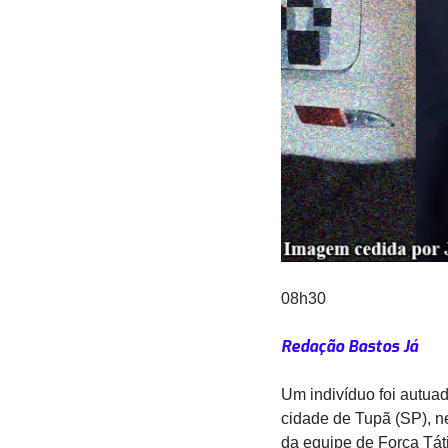
08h30
Redação Bastos Já
Um indivíduo foi autua
cidade de Tupã (SP), nes
da equipe de Força Tát