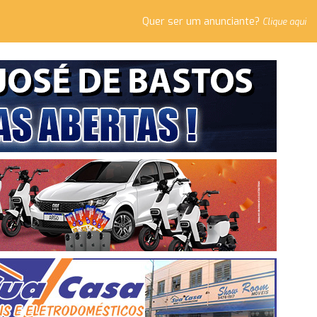
Quer ser um anunciante?
Clique aqui