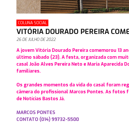
COLUNA SOCIAL
VITÓRIA DOURADO PEREIRA COM
26 DE JULHO DE 2022
A jovem Vitória Dourado Pereira comemorou 13 an
último sábado (23). A festa, organizada com muito
casal João Alves Pereira Neto e Maria Aparecida D
familiares.
Os grandes momentos da vida do casal foram regi
câmera do profissional Marcos Pontes. As fotos 
de Notícias Bastos Já.
MARCOS PONTES
CONTATO (014) 99732-5500