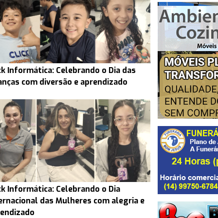
ck Informática: Celebrando o Dia das
anças com diversão e aprendizado
ck Informática: Celebrando o Dia
ernacional das Mulheres com alegria e
rendizado