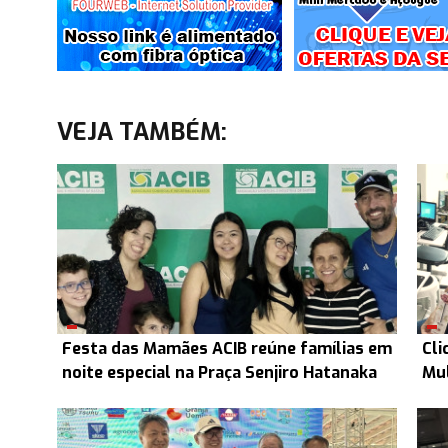
VEJA TAMBÉM:
Festa das Mamães ACIB reúne famílias em
Cli
noite especial na Praça Senjiro Hatanaka
Mul