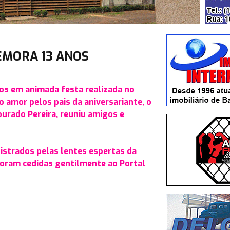
EMORA 13 ANOS
os em animada festa realizada no
 amor pelos pais da aniversariante, o
ourado Pereira, reuniu amigos e
strados pelas lentes espertas da
foram cedidas gentilmente ao Portal