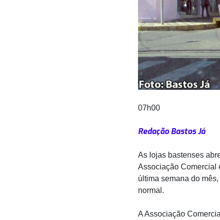
07h00
Redação Bastos Já
As lojas bastenses abr
Associação Comercial e 
última semana do mês, 
normal.
A Associação Comercial