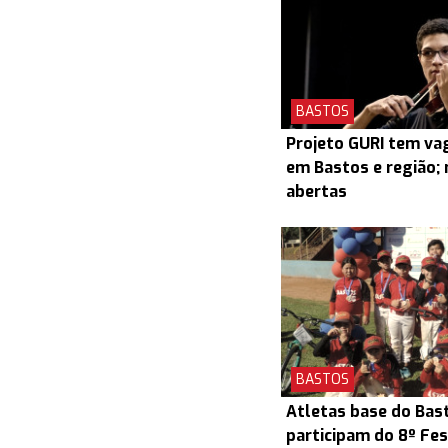
BASTOS
Projeto GURI tem v
em Bastos e região; 
abertas
BASTOS
Atletas base do Bas
participam do 8º Fes