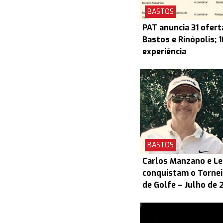
BASTOS
PAT anuncia 31 ofert
Bastos e Rinópolis; 
experiência
BASTOS
Carlos Manzano e L
conquistam o Torneio
de Golfe – Julho de 