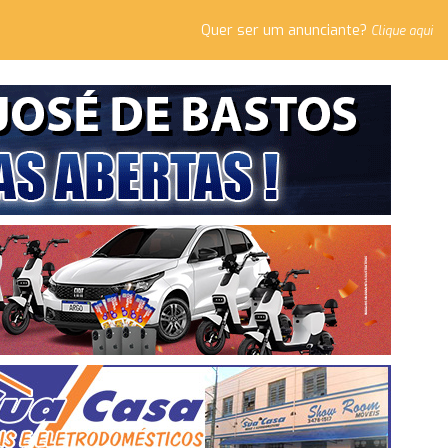
Quer ser um anunciante?
Clique aqui