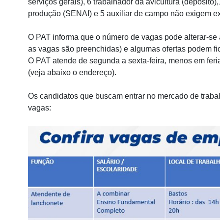
serviços gerais), 6 trabalhador da avicultura (depósito)
produção (SENAI) e 5 auxiliar de campo não exigem ex
O PAT informa que o número de vagas pode alterar-se
as vagas são preenchidas) e algumas ofertas podem fic
O PAT atende de segunda a sexta-feira, menos em feriad
(veja abaixo o endereço).
Os candidatos que buscam entrar no mercado de trabal
vagas: