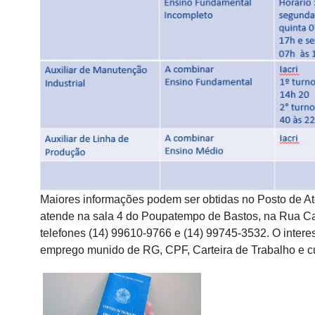
Maiores informações podem ser obtidas no Posto de A
atende na sala 4 do Poupatempo de Bastos, na Rua Ca
telefones (14) 99610-9766 e (14) 99745-3532. O inter
emprego munido de RG, CPF, Carteira de Trabalho e cur