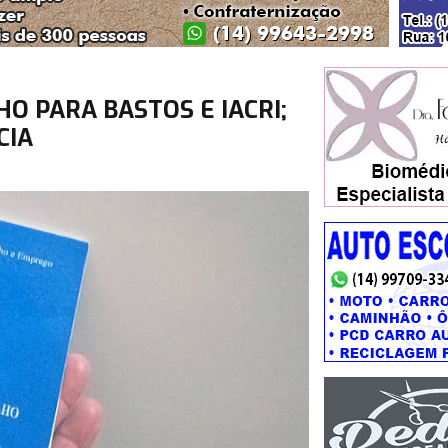
O PARA BASTOS E IACRI;
CIA