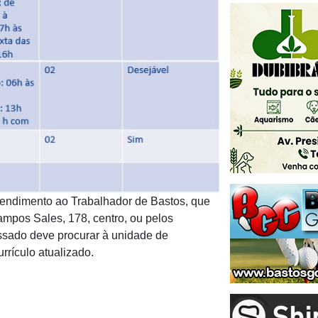
tendimento ao Trabalhador de Bastos, que
mpos Sales, 178, centro, ou pelos
essado deve procurar à unidade de
rículo atualizado.