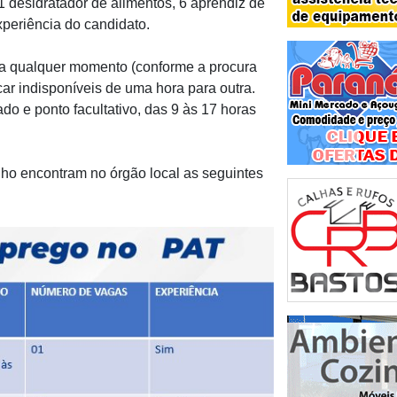
,1 desidratador de alimentos, 6 aprendiz de
periência do candidato.
 a qualquer momento (conforme a procura
ar indisponíveis de uma hora para outra.
o e ponto facultativo, das 9 às 17 horas
ho encontram no órgão local as seguintes