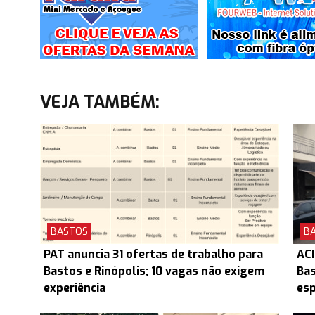
VEJA TAMBÉM:
BASTOS
B
PAT anuncia 31 ofertas de trabalho para
ACI
Bastos e Rinópolis; 10 vagas não exigem
Ba
experiência
esp