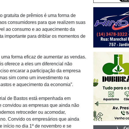
o gratuita de prêmios é uma forma de
o aos consumidores para que realizem suas
vel ao consumo e ao aquecimento da
ta importante para driblar os momentos de
 uma forma eficaz de aumentar as vendas.
s oferece a eles um diferencial não
ciso encarar a participação da empresa
mas sim como um investimento na
 Bastos e aquecimento da economia”.
trial de Bastos está empenhada em
e convidou as empresas que ainda não
odemos retroceder ou acomodar,
 ano. Convido os empresários que ainda
e início no dia 1º de novembro e se