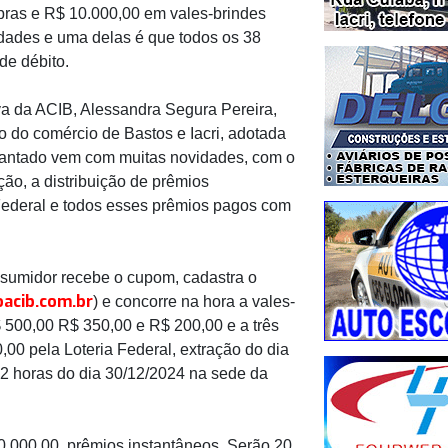
ras e R$ 10.000,00 em vales-brindes
dades e uma delas é que todos os 38
de débito.
va da ACIB, Alessandra Segura Pereira,
 do comércio de Bastos e Iacri, adotada
cantado vem com muitas novidades, com o
ão, a distribuição de prêmios
a Federal e todos esses prêmios pagos com
sumidor recebe o cupom, cadastra o
acib.com.br
) e concorre na hora a vales-
$ 500,00 R$ 350,00 e R$ 200,00 e a três
00 pela Loteria Federal, extração do dia
2 horas do dia 30/12/2024 na sede da
 10.000,00, prêmios instantâneos. Serão 20