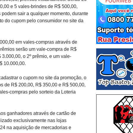
0,00 e 5 vales-brindes de R$ 500,00,
s podem sair a qualquer momento, durante
to do cupom pelo consumidor no site da
0.000,00 em vales-compras através de
s prêmios serão um vale-compra de R$
 3.000,00, o 2º prêmio, e um vale-
$ 10.000,00.
cadastrar o cupom no site da promoção, o
os de R$ 200,00, R$ 350,00 e R$ 500,00,
les-compras pelo sorteio da Loteria
aos ganhadores através de cartão de
ilizado exclusivamente nas lojas
24 na aquisição de mercadorias e