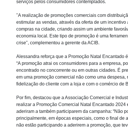
serviços pelos consumidores contemplados.
"A realização de promoções comerciais com distribuiçã
estimular as vendas, através da oferta de um incentiv
compras na cidade, criando assim um ambiente favorá
economia local. Este tipo de promoção é uma ferramen
crise", complementou a gerente da ACIB.
Alessandra reforça que a Promoção Natal Encantado é
“A promoção atrai os consumidores para a empresa, poi
encontrado no concorrente ou em outras cidades. É pre
em uma promoção comercial não como uma despesa, 
fidelização do cliente com a loja e com o comércio de
Por fim, destacou que a Associação Comercial e Indus
realizar a Promoção Comercial Natal Encantado 2024 
aderiram a também participarem da campanha: “Não p
principalmente, em épocas especiais, como o final de
não estão participando a aderirem a promoção, que tev