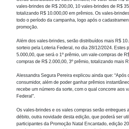
vales-brindes de R$ 200,00, 10 vales-brindes de R$ 35
totalizando R$ 10.000,00 em prêmios. Os vales-brinde
todo o período da campanha, logo após o cadastramen
promoção.
Além dos vales-brindes, serão distribuídos mais R$ 1
sorteio pela Loteria Federal, no dia 28/12/2024. Este
5.000,00, que será o 1º prêmio, um vale-compras de R$
compras de R$ 2.000,00, 3º prêmio, totalizando mais R
Alessandra Segura Pereira explicou ainda que: “Após 
consumidor, além de poder ganhar prêmios instantâne
recebe um número da sorte, com o qual concorre aos va
Federal”.
Os vales-brindes e os vales compras serão entregues 
débito, outra novidade desta edição, que poderá ser ut
participantes da Promoção Natal Encantado, edição 20