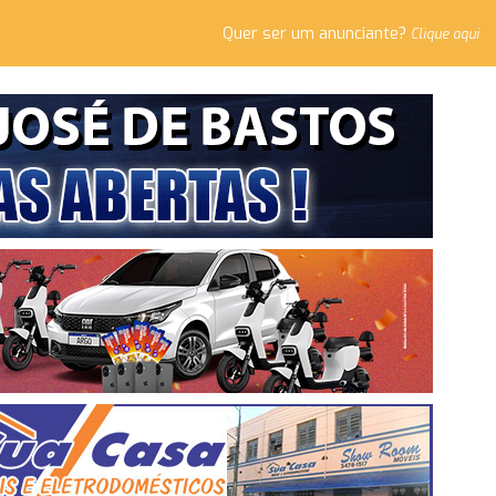
Quer ser um anunciante?
Clique aqui