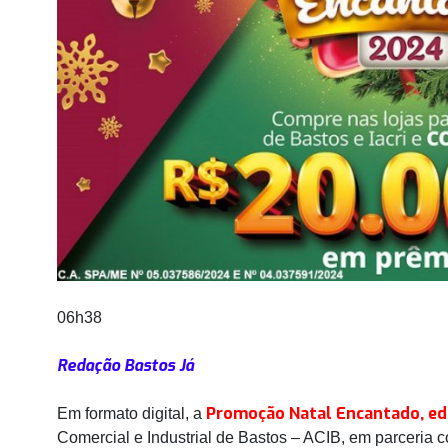
06h38
Redação Bastos Já
Promoção Natal Encantado, ed
Em formato digital, a
Comercial e Industrial de Bastos – ACIB, em parceria