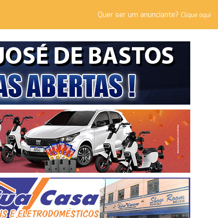
Quer ser um anunciante?
Clique aqui