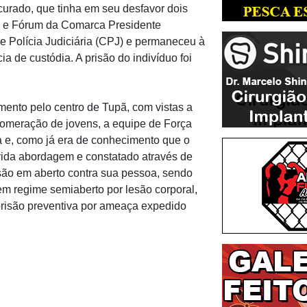
curado, que tinha em seu desfavor dois
 e Fórum da Comarca Presidente
de Polícia Judiciária (CPJ) e permaneceu à
a de custódia. A prisão do indivíduo foi
amento pelo centro de Tupã, com vistas a
lomeração de jovens, a equipe de Força
ca e, como já era de conhecimento que o
devida abordagem e constatado através de
ão em aberto contra sua pessoa, sendo
em regime semiaberto por lesão corporal,
risão preventiva por ameaça expedido