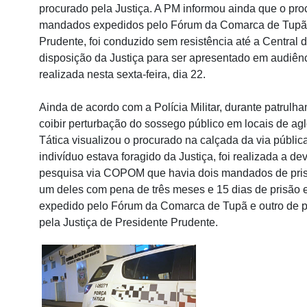
procurado pela Justiça. A PM informou ainda que o pro
mandados expedidos pelo Fórum da Comarca de Tupã
Prudente, foi conduzido sem resistência até a Central 
disposição da Justiça para ser apresentado em audiênci
realizada nesta sexta-feira, dia 22.
Ainda de acordo com a Polícia Militar, durante patrulh
coibir perturbação do sossego público em locais de ag
Tática visualizou o procurado na calçada da via públi
indivíduo estava foragido da Justiça, foi realizada a 
pesquisa via COPOM que havia dois mandados de pris
um deles com pena de três meses e 15 dias de prisão 
expedido pelo Fórum da Comarca de Tupã e outro de p
pela Justiça de Presidente Prudente.