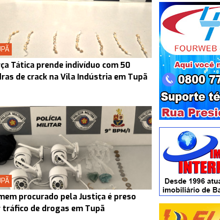
UPÃ
ça Tática prende indivíduo com 50
ras de crack na Vila Indústria em Tupã
UPÃ
em procurado pela Justiça é preso
 tráfico de drogas em Tupã