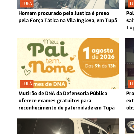
TUPÃ
T
Homem procurado pela Justiça é preso
Pol
pela Força Tática na Vila Inglesa, em Tupã
sal
Tu
TUPÃ
T
Mutirão de DNA da Defensoria Pública
Pro
oferece exames gratuitos para
ext
reconhecimento de paternidade em Tupã
obs