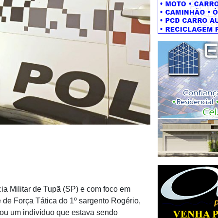
ia Militar de Tupã (SP) e com foco em
 de Força Tática do 1º sargento Rogério,
ou um indivíduo que estava sendo