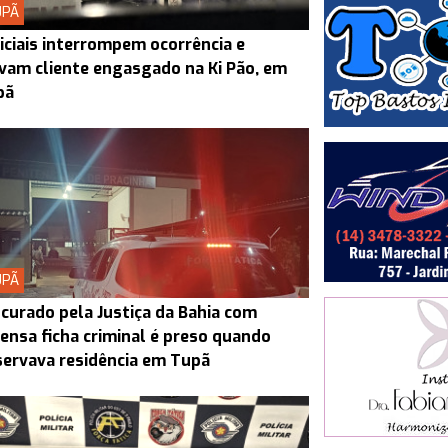
UPÃ
iciais interrompem ocorrência e
vam cliente engasgado na Ki Pão, em
pã
UPÃ
curado pela Justiça da Bahia com
ensa ficha criminal é preso quando
ervava residência em Tupã