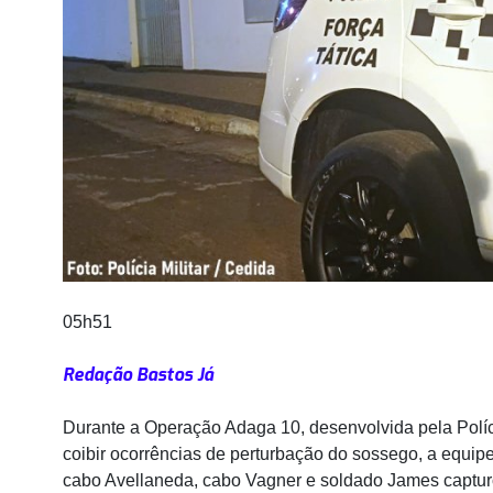
05h51
Redação Bastos Já
Durante a Operação Adaga 10, desenvolvida pela Políc
coibir ocorrências de perturbação do sossego, a equipe
cabo Avellaneda, cabo Vagner e soldado James captur