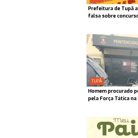
Prefeitura de Tupã a
falsa sobre concurs
TUPÃ
Homem procurado pel
pela Força Tática na