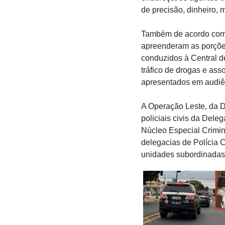
de precisão, dinheiro, 
Também de acordo com 
apreenderam as porções
conduzidos à Central de
tráfico de drogas e ass
apresentados em audiê
A Operação Leste, da D
policiais civis da Dele
Núcleo Especial Crimin
delegacias de Polícia C
unidades subordinadas 