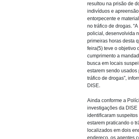
resultou na prisão de d
indivíduos e apreensão
entorpecente e material
no tráfico de drogas. “
policial, desenvolvida 
primeiras horas desta q
feira(5) teve o objetivo 
cumprimento a mandad
busca em locais suspei
estarem sendo usados 
tráfico de drogas”, info
DISE.
Ainda conforme a Políci
investigações da DISE
identificaram suspeitos
estarem praticando o tr
localizados em dois end
endereço, os agentes 