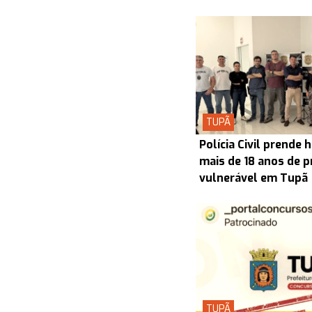
TUPÃ
Polícia Civil prend
mais de 18 anos de p
vulnerável em Tupã
TUPÃ