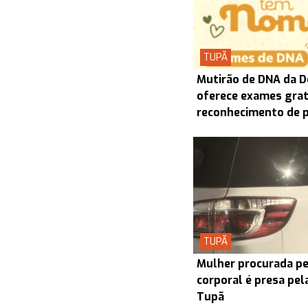
TUPÃ
Mutirão de DNA da D
oferece exames grat
reconhecimento de 
TUPÃ
Mulher procurada pel
corporal é presa pel
Tupã