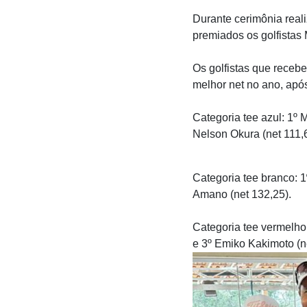
Durante cerimônia real
premiados os golfistas 
Os golfistas que receb
melhor net no ano, após
Categoria tee azul: 1º 
Nelson Okura (net 111,
Categoria tee branco: 1
Amano (net 132,25).
Categoria tee vermelho:
e 3º Emiko Kakimoto (n