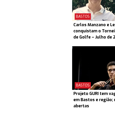
BASTOS
Carlos Manzano e L
conquistam o Torneio
de Golfe – Julho de 
BASTOS
Projeto GURI tem v
em Bastos e região; 
abertas