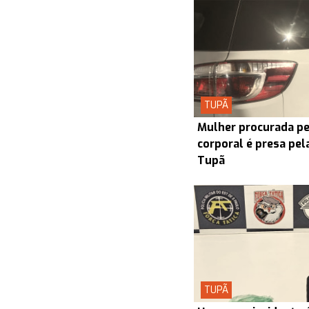
TUPÃ
Mulher procurada pel
corporal é presa pel
Tupã
TUPÃ