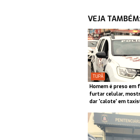
VEJA TAMBÉM
TUPÃ
Homem é preso em f
furtar celular, most
dar 'calote' em taxi