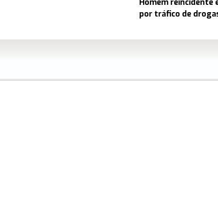
Homem reincidente é
por tráfico de drog