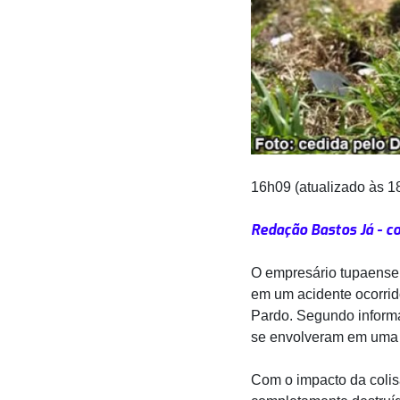
16h09 (atualizado às 1
Redação Bastos Já - c
O empresário tupaense,
em um acidente ocorrid
Pardo. Segundo inform
se envolveram em uma c
Com o impacto da colisã