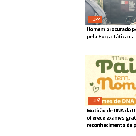
TUPÃ
Homem procurado pel
pela Força Tática na
TUPÃ
Mutirão de DNA da D
oferece exames grat
reconhecimento de 