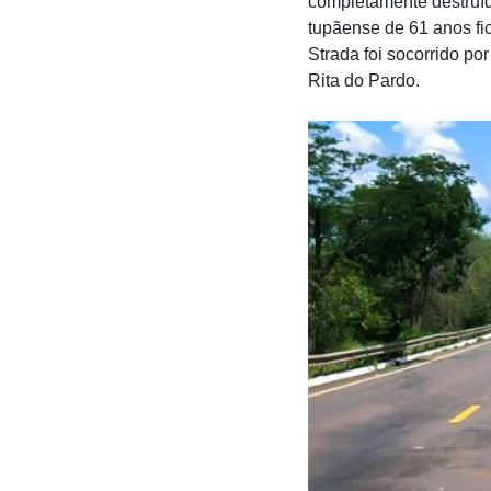
completamente destruíd
tupãense de 61 anos fic
Strada foi socorrido p
Rita do Pardo.