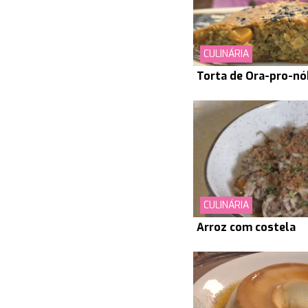
CULINÁRIA
Torta de Ora-pro-nó
CULINÁRIA
Arroz com costela