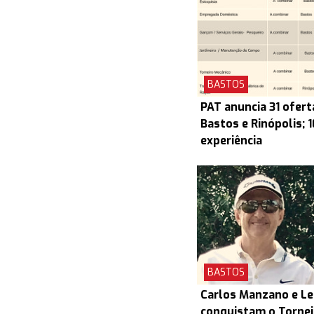
BASTOS
PAT anuncia 31 ofert
Bastos e Rinópolis; 
experiência
BASTOS
Carlos Manzano e L
conquistam o Torneio