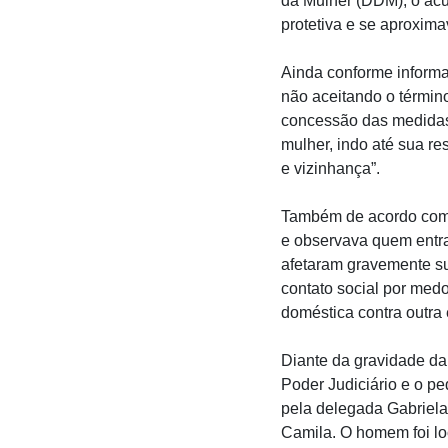
da Mulher (DDM), o ac
protetiva e se aproxim
Ainda conforme informa
não aceitando o términ
concessão das medidas 
mulher, indo até sua r
e vizinhança”.
Também de acordo com 
e observava quem entra
afetaram gravemente sua
contato social por medo
doméstica contra outra 
Diante da gravidade da 
Poder Judiciário e o pe
pela delegada Gabriela 
Camila. O homem foi lo