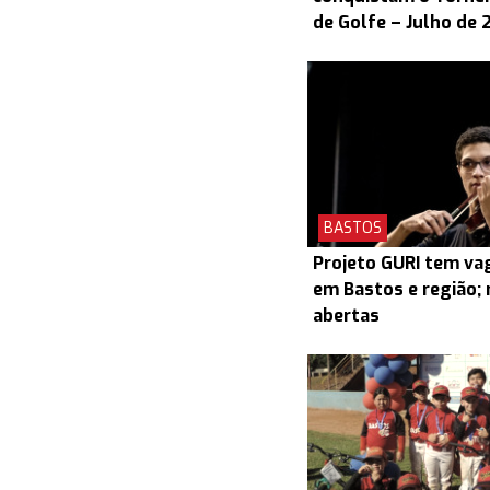
de Golfe – Julho de 
BASTOS
Projeto GURI tem v
em Bastos e região; 
abertas