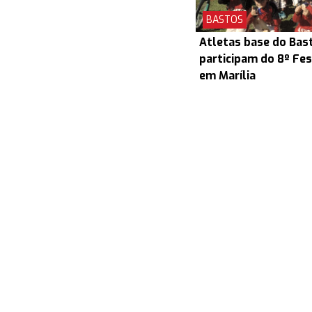
BASTOS
Atletas base do Bas
participam do 8º Fes
em Marília