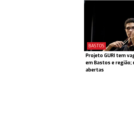
BASTOS
Projeto GURI tem v
em Bastos e região; 
abertas