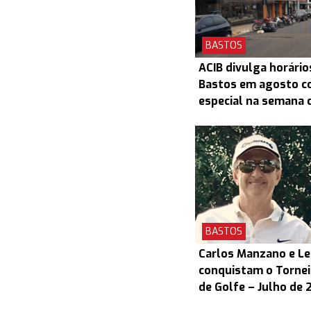
BASTOS
ACIB divulga horário
Bastos em agosto c
especial na semana d
BASTOS
Carlos Manzano e L
conquistam o Torneio
de Golfe – Julho de 