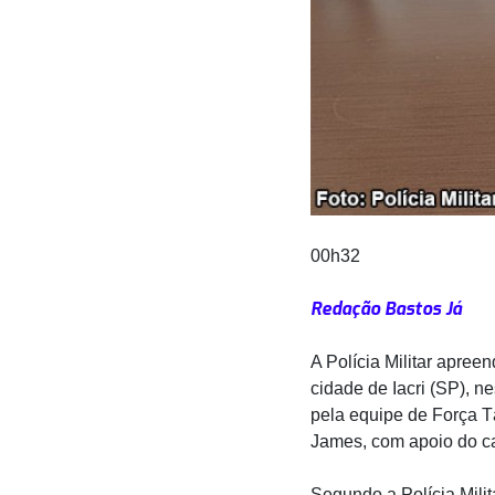
00h32
Redação Bastos Já
A Polícia Militar apre
cidade de Iacri (SP), ne
pela equipe de Força T
James, com apoio do c
Segundo a Polícia Milit