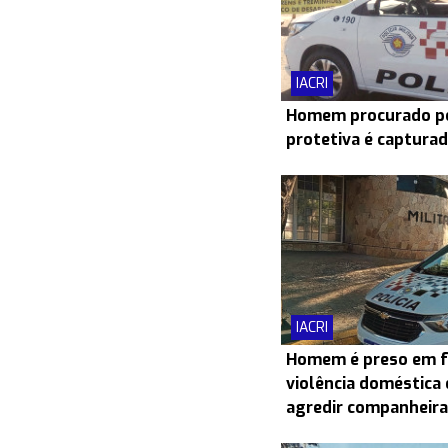
IACRI
Homem procurado po
protetiva é capturad
IACRI
Homem é preso em f
violência doméstica 
agredir companheira