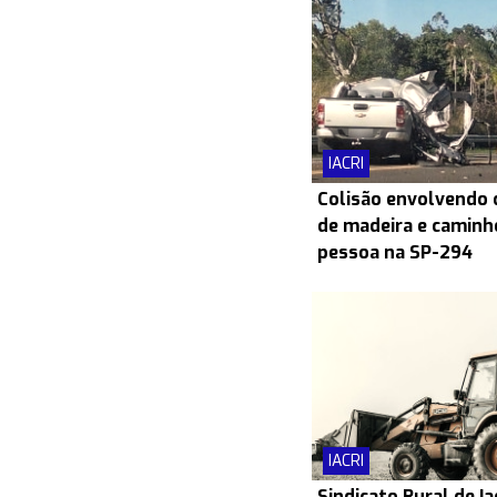
IACRI
Colisão envolvendo
de madeira e caminh
pessoa na SP-294
IACRI
Sindicato Rural de Ia