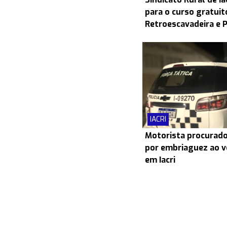
para o curso gratui
Retroescavadeira e 
IACRI
Motorista procurado
por embriaguez ao v
em Iacri