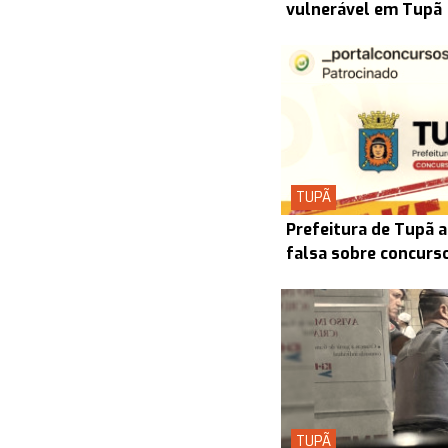
vulnerável em Tupã
TUPÃ
Prefeitura de Tupã a
falsa sobre concurs
TUPÃ