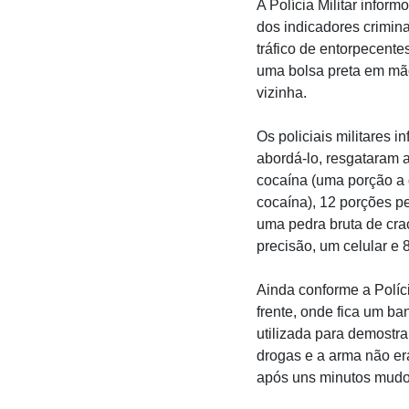
A Polícia Militar infor
dos indicadores crimina
tráfico de entorpecente
uma bolsa preta em mã
vizinha.
Os policiais militares
abordá-lo, resgataram a
cocaína (uma porção a 
cocaína), 12 porções 
uma pedra bruta de cra
precisão, um celular e
Ainda conforme a Políci
frente, onde fica um b
utilizada para demostra
drogas e a arma não er
após uns minutos mudo