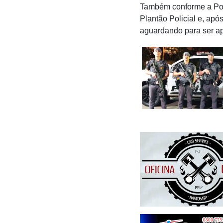
Também conforme a Políc
Plantão Policial e, apó
aguardando para ser ap