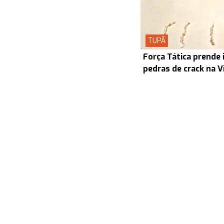
TUPÃ
Força Tática prende 
pedras de crack na V