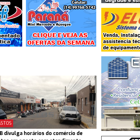
ASTOS
B divulga horários do comércio de