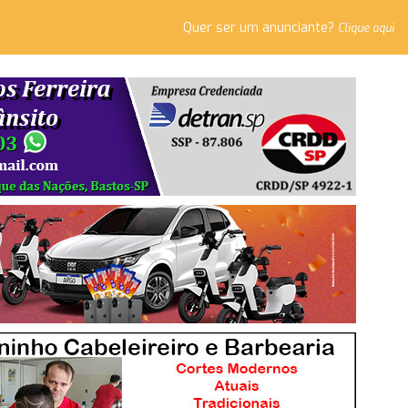
Quer ser um anunciante?
Clique aqui