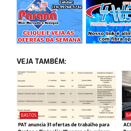
VEJA TAMBÉM:
BASTOS
B
PAT anuncia 31 ofertas de trabalho para
ACI