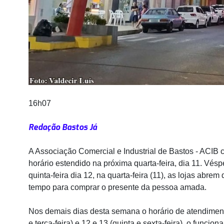
16h07
Redação Bastos Já
A Associação Comercial e Industrial de Bastos - ACIB
horário estendido na próxima quarta-feira, dia 11. Vé
quinta-feira dia 12, na quarta-feira (11), as lojas abre
tempo para comprar o presente da pessoa amada.
Nos demais dias desta semana o horário de atendiment
e terça-feira) e 12 e 13 (quinta e sexta-feira), o funci