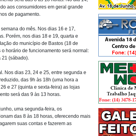
endo aos consumidores em geral grande
anos de pagamento.
ra semana do mês. Nos dias 16 e 17,
as. Porém, nos dias 18 e 19, quarta e
undação do município de Bastos (18 de
s o horário de funcionamento será normal:
ia 21 (sábado).
. Nos dias 23, 24 e 25, entre segunda e
 reduzido, das 9h às 18h (uma hora a
 e 27 (quinta e sexta-feira) as lojas
ento será das 9 às 13 horas.
junho, uma segunda-feira, os
ionam das 8 às 18 horas, oferecendo mais
agarem suas contas e fazerem as