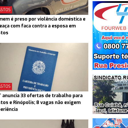
ASTOS
em é preso por violência doméstica e
aça com faca contra a esposa em
stos
ASTOS
 anuncia 33 ofertas de trabalho para
tos e Rinópolis; 8 vagas não exigem
eriência