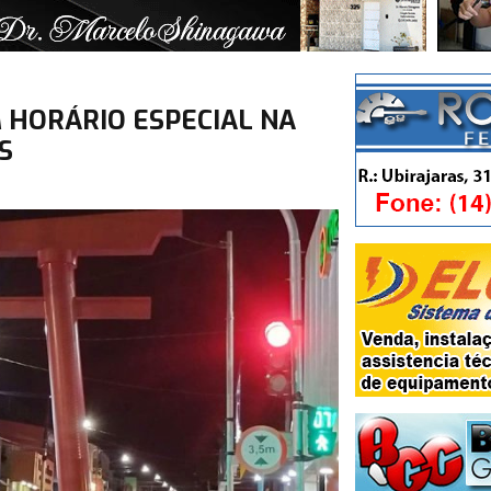
 HORÁRIO ESPECIAL NA
S