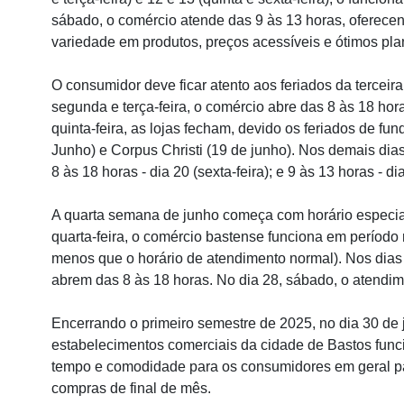
sábado, o comércio atende das 9 às 13 horas, oferec
variedade em produtos, preços acessíveis e ótimos pl
O consumidor deve ficar atento aos feriados da tercei
segunda e terça-feira, o comércio abre das 8 às 18 hor
quinta-feira, as lojas fecham, devido os feriados de f
Junho) e Corpus Christi (19 de junho). Nos demais dia
8 às 18 horas - dia 20 (sexta-feira); e 9 às 13 horas - d
A quarta semana de junho começa com horário especial
quarta-feira, o comércio bastense funciona em período
menos que o horário de atendimento normal). Nos dias 26
abrem das 8 às 18 horas. No dia 28, sábado, o atendim
Encerrando o primeiro semestre de 2025, no dia 30 de 
estabelecimentos comerciais da cidade de Bastos func
tempo e comodidade para os consumidores em geral p
compras de final de mês.