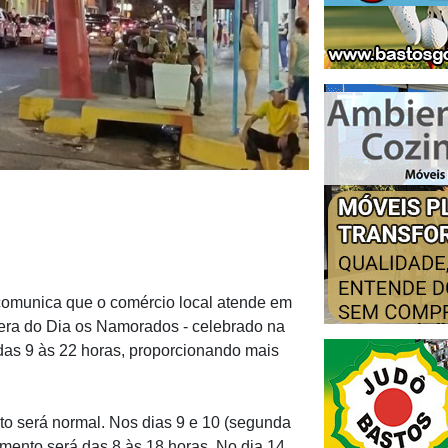
 comunica que o comércio local atende em
spera do Dia os Namorados - celebrado na
m das 9 às 22 horas, proporcionando mais
o será normal. Nos dias 9 e 10 (segunda
onamento será das 8 às 18 horas. No dia 14,