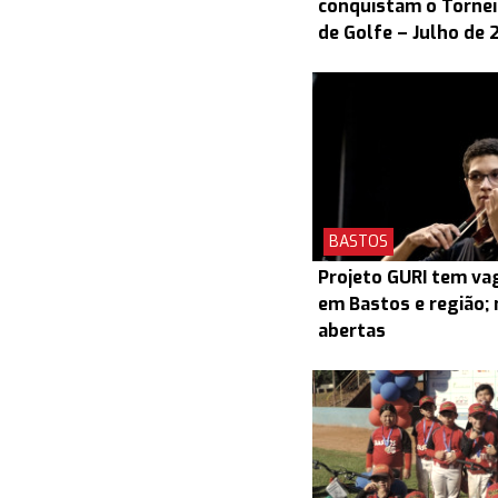
conquistam o Torneio
de Golfe – Julho de 
BASTOS
Projeto GURI tem v
em Bastos e região; 
abertas