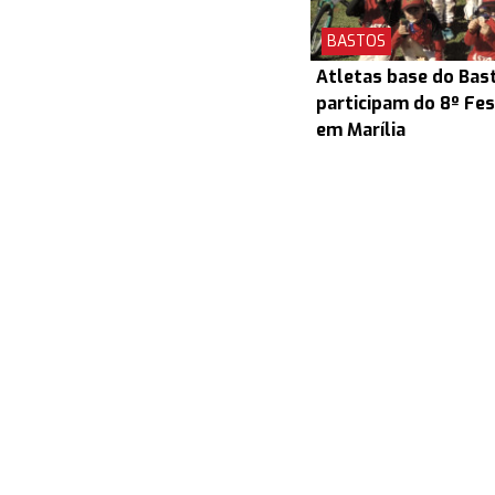
BASTOS
Atletas base do Bas
participam do 8º Fes
em Marília