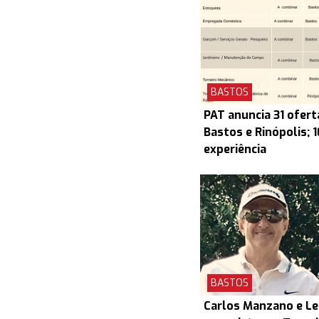
BASTOS
PAT anuncia 31 ofert
Bastos e Rinópolis; 
experiência
BASTOS
Carlos Manzano e L