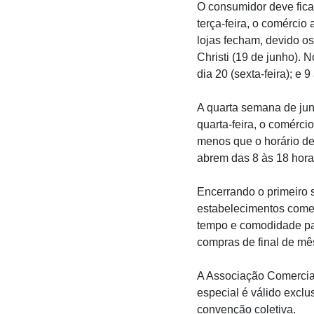
O consumidor deve fica
terça-feira, o comércio 
lojas fecham, devido o
Christi (19 de junho). 
dia 20 (sexta-feira); e 
A quarta semana de jun
quarta-feira, o comérc
menos que o horário de 
abrem das 8 às 18 hora
Encerrando o primeiro 
estabelecimentos comer
tempo e comodidade pa
compras de final de mê
A Associação Comercial
especial é válido excl
convenção coletiva.