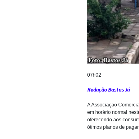
07h02
Redação Bastos Já
A Associação Comercial
em horário normal neste
oferecendo aos consumi
ótimos planos de paga