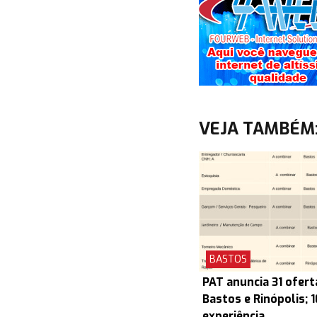
VEJA TAMBÉM
BASTOS
PAT anuncia 31 ofert
Bastos e Rinópolis; 
experiência