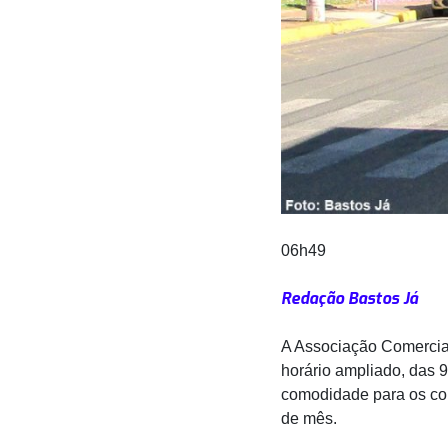
06h49
Redação Bastos Já
A Associação Comercial
horário ampliado, das 
comodidade para os co
de mês.