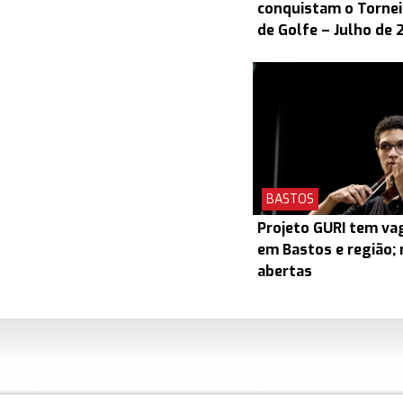
conquistam o Torneio
de Golfe – Julho de 
BASTOS
Projeto GURI tem v
em Bastos e região; 
abertas