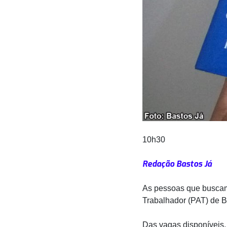
10h30
Redação Bastos Já
As pessoas que buscam
Trabalhador (PAT) de Ba
Das vagas disponíveis,