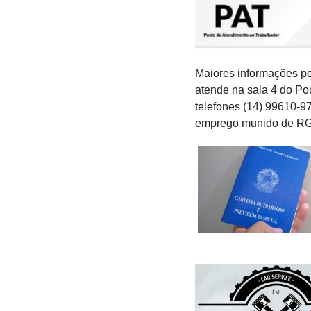
Maiores informações po
atende na sala 4 do Po
telefones (14) 99610-9
emprego munido de RG, 