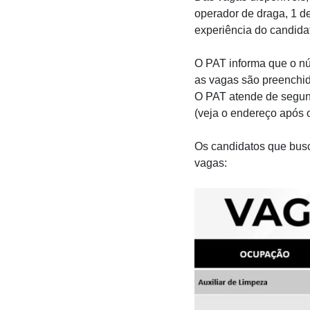
operador de draga, 1 de 
experiência do candida
O PAT informa que o nú
as vagas são preenchid
O PAT atende de segunda
(veja o endereço após 
Os candidatos que busc
vagas: