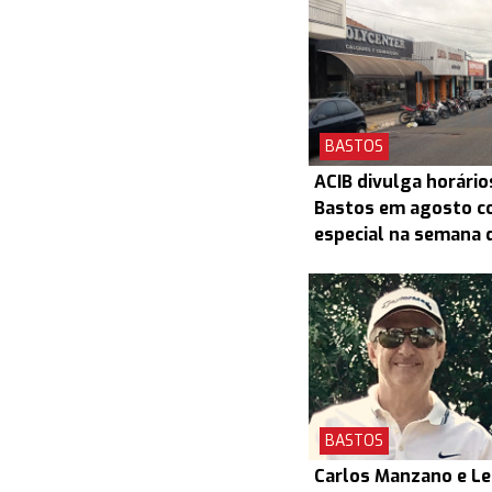
BASTOS
ACIB divulga horário
Bastos em agosto c
especial na semana d
BASTOS
Carlos Manzano e L