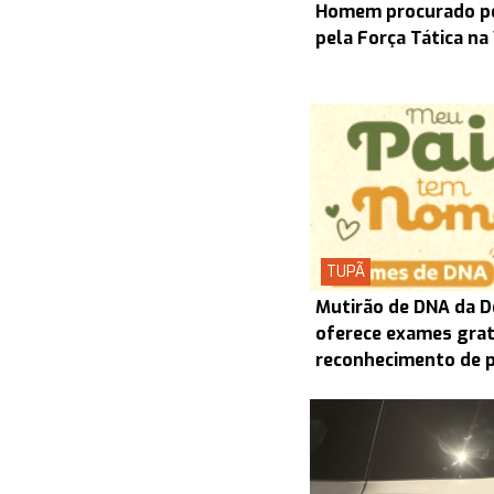
Homem procurado pel
pela Força Tática na
TUPÃ
Mutirão de DNA da D
oferece exames grat
reconhecimento de 