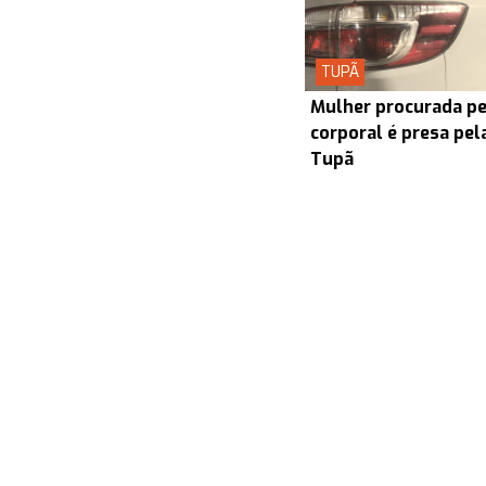
TUPÃ
Mulher procurada pel
corporal é presa pel
Tupã