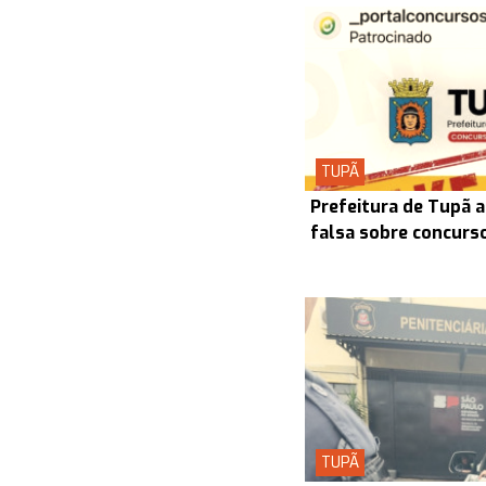
TUPÃ
Prefeitura de Tupã a
falsa sobre concurs
TUPÃ