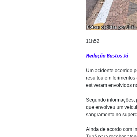
11h52
Redação Bastos Já
Um acidente ocorrido p
resultou em ferimentos 
estiveram envolvidos n
Segundo informações, p
que envolveu um veículo
sangramento no superci
Ainda de acordo com in
Tupã para receber aten