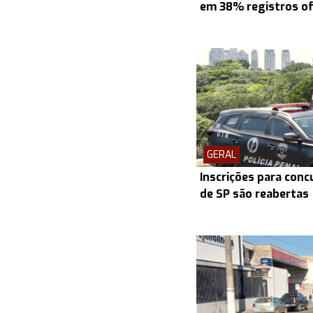
em 38% registros ofi
GERAL
Inscrições para conc
de SP são reabertas