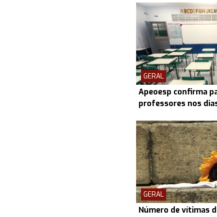
GERAL
Apeoesp confirma pa
professores nos dias 
GERAL
Número de vítimas d