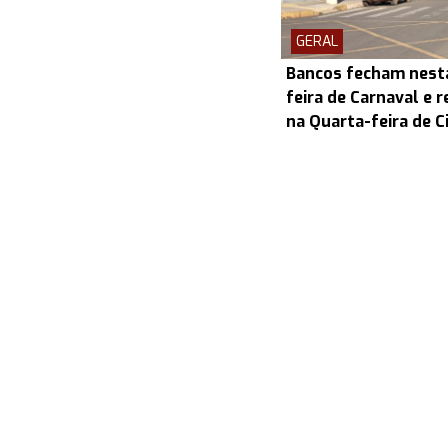
GERAL
Bancos fecham nesta
feira de Carnaval e
na Quarta-feira de C