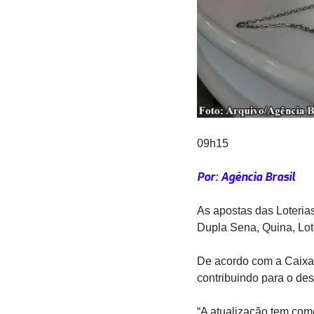
09h15
Por: Agência Brasil
As apostas das Loteria
Dupla Sena, Quina, Lot
De acordo com a Caixa, 
contribuindo para o de
“A atualização tem com