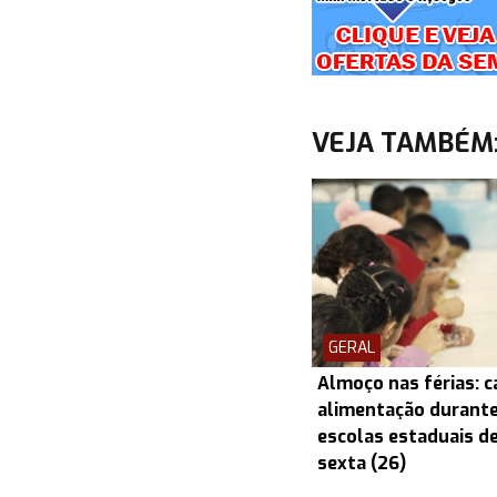
VEJA TAMBÉM
GERAL
Almoço nas férias: c
alimentação durante
escolas estaduais d
sexta (26)