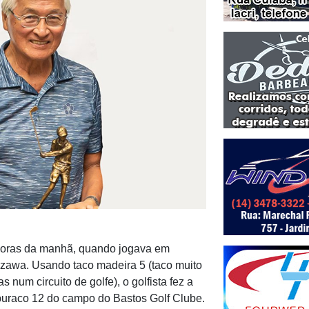
 horas da manhã, quando jogava em
awa. Usando taco madeira 5 (taco muito
s num circuito de golfe), o golfista fez a
 buraco 12 do campo do Bastos Golf Clube.