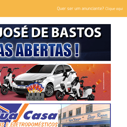
Quer ser um anunciante?
Clique aqui