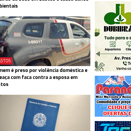
bientais
ASTOS
em é preso por violência doméstica e
aça com faca contra a esposa em
stos