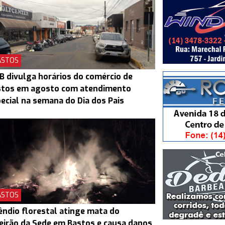
ASTOS
B divulga horários do comércio de
stos em agosto com atendimento
ecial na semana do Dia dos Pais
ASTOS
êndio florestal atinge mata do
eirão da Sede em Bastos e causa danos