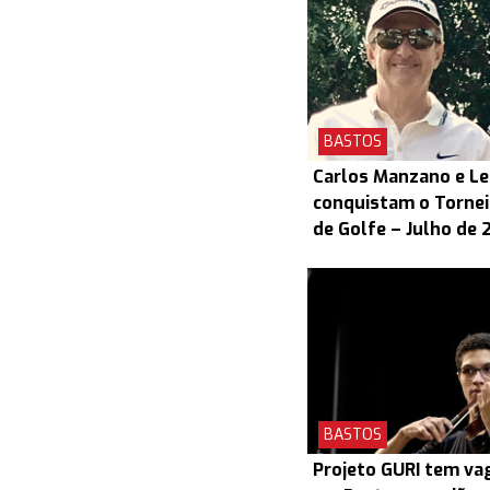
BASTOS
Carlos Manzano e L
conquistam o Torneio
de Golfe – Julho de 
BASTOS
Projeto GURI tem v