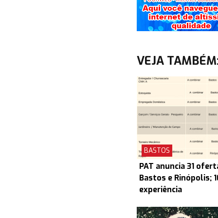
VEJA TAMBÉM
BASTOS
PAT anuncia 31 ofert
Bastos e Rinópolis; 
experiência