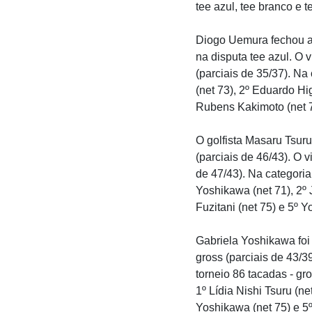
tee azul, tee branco e 
Diogo Uemura fechou a 
na disputa tee azul. O
(parciais de 35/37). Na 
(net 73), 2º Eduardo Hig
Rubens Kakimoto (net 7
O golfista Masaru Tsur
(parciais de 46/43). O 
de 47/43). Na categoria
Yoshikawa (net 71), 2º
Fuzitani (net 75) e 5º Yo
Gabriela Yoshikawa foi 
gross (parciais de 43/3
torneio 86 tacadas - gr
1º Lídia Nishi Tsuru (ne
Yoshikawa (net 75) e 5º 