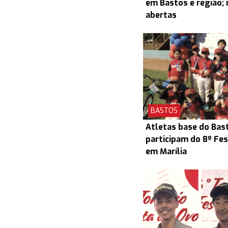
em Bastos e região; 
abertas
BASTOS
Atletas base do Bas
participam do 8º Fes
em Marília