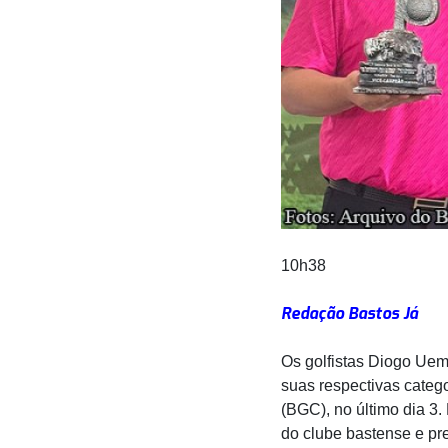
10h38
Redação Bastos Já
Os golfistas Diogo Ue
suas respectivas catego
(BGC), no último dia 3
do clube bastense e pr