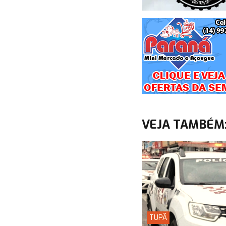
VEJA TAMBÉM
TUPÃ