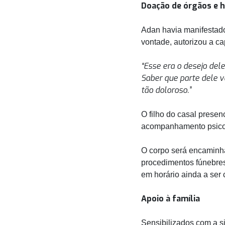
Doação de órgãos e
Adan havia manifestado
vontade, autorizou a c
“Esse era o desejo del
Saber que parte dele 
tão doloroso.”
O filho do casal presen
acompanhamento psicoló
O corpo será encaminha
procedimentos fúnebres
em horário ainda a ser
Apoio à família
Sensibilizados com a s