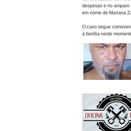
despesas e no amparo à
em nome de Mariana Za
O caso segue comovend
à família neste momento