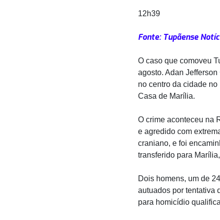
12h39
Fonte: Tupãense Notíc
O caso que comoveu Tup
agosto. Adan Jefferson
no centro da cidade no 
Casa de Marília.
O crime aconteceu na R
e agredido com extrema
craniano, e foi encami
transferido para Maríli
Dois homens, um de 24 a
autuados por tentativa
para homicídio qualific