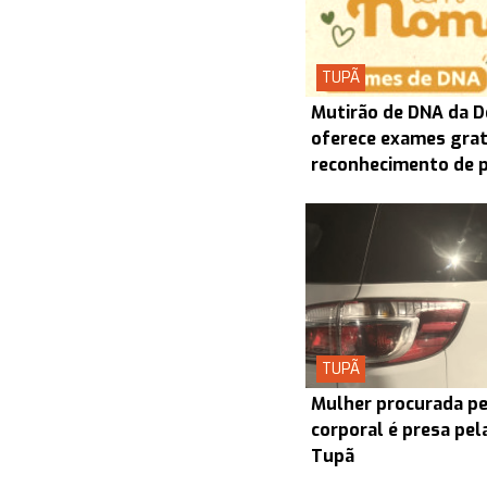
TUPÃ
Mutirão de DNA da D
oferece exames grat
reconhecimento de 
TUPÃ
Mulher procurada pel
corporal é presa pel
Tupã