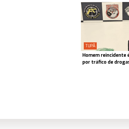
TUPÃ
Homem reincidente é
por tráfico de drog