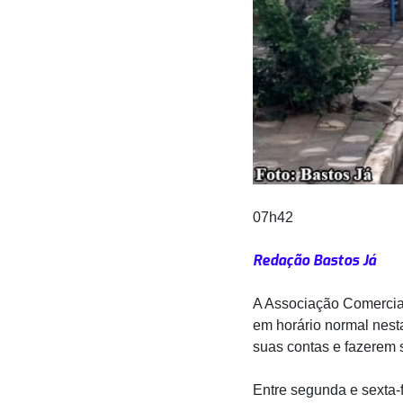
07h42
Redação Bastos Já
A Associação Comercial
em horário normal nes
suas contas e fazerem
Entre segunda e sexta-f