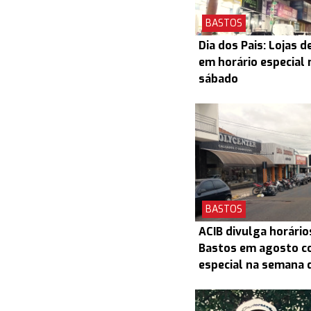
BASTOS
Dia dos Pais: Lojas 
em horário especial 
sábado
BASTOS
ACIB divulga horário
Bastos em agosto c
especial na semana d