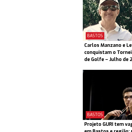
BASTOS
Carlos Manzano e L
conquistam o Torneio
de Golfe – Julho de 
BASTOS
Projeto GURI tem v
em Bastos e região; 