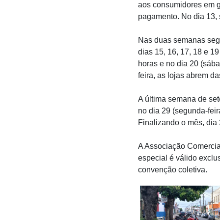
aos consumidores em ge
pagamento. No dia 13, 
Nas duas semanas segui
dias 15, 16, 17, 18 e 1
horas e no dia 20 (sába
feira, as lojas abrem d
A última semana de set
no dia 29 (segunda-fei
Finalizando o mês, dia 3
A Associação Comercial
especial é válido excl
convenção coletiva.