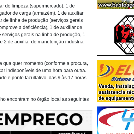
liar de limpeza (supermercado), 1 de
egador de carga (armazém), 1 de auxiliar
ar de linha de produção (serviços gerais
prove a deficiência), 1 de auxiliar de
e serviços gerais na linha de produção, 1
e 2 de auxiliar de manutenção industrial
 a qualquer momento (conforme a procura,
ar indisponíveis de uma hora para outra.
o e ponto facultativo, das 9 às 17 horas
.
ho encontram no órgão local as seguintes