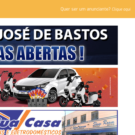
Quer ser um anunciante?
Clique aqui