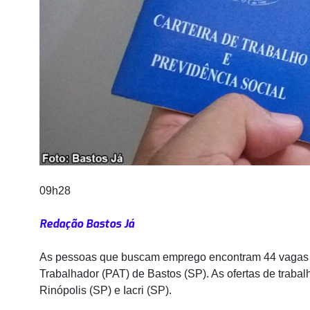
09h28
Redação Bastos Já
As pessoas que buscam emprego encontram 44 vagas d
Trabalhador (PAT) de Bastos (SP). As ofertas de trabal
Rinópolis (SP) e Iacri (SP).