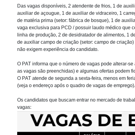
Das vagas disponíveis, 2 atendente de frios, 1 de auxi
auxiliar de açougue, 1 de auxiliar de vidraceiro, 1 carr
de matéria prima (setor: fábrica de bosque), 1 de auxili
vaga exclusiva para PCD / possuir laudo médico que com
linha de produção, 2 de desidratador de alimentos, 1 d
de auxiliar campo de criação (setor: campo de criação) 
não exigem experiência do candidato.
O PAT informa que o número de vagas pode alterar-se
as vagas são preenchidas) e algumas ofertas podem fic
O PAT atende de segunda a sexta-feira, menos em feriad
(veja o endereço após o quadro de vagas de emprego)
Os candidatos que buscam entrar no mercado de trabal
vagas: