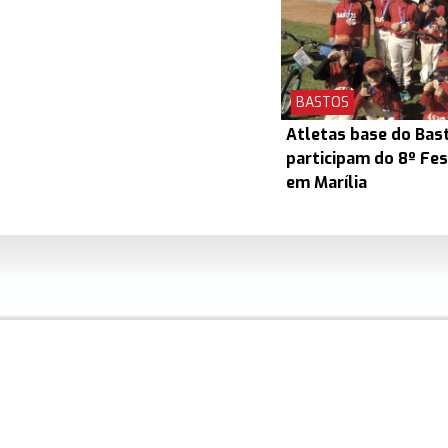
BASTOS
Atletas base do Bas
participam do 8º Fes
em Marília