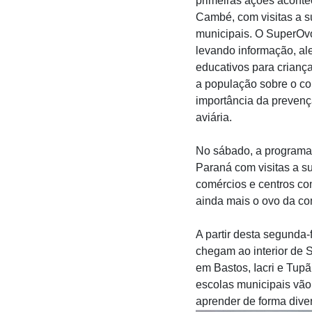
primeiras ações acont
Cambé, com visitas a 
municipais. O SuperOv
levando informação, ale
educativos para criança
a população sobre o c
importância da prevenç
aviária.
No sábado, a programa
Paraná com visitas a 
comércios e centros co
ainda mais o ovo da c
A partir desta segunda-f
chegam ao interior de 
em Bastos, Iacri e Tup
escolas municipais vão
aprender de forma diver