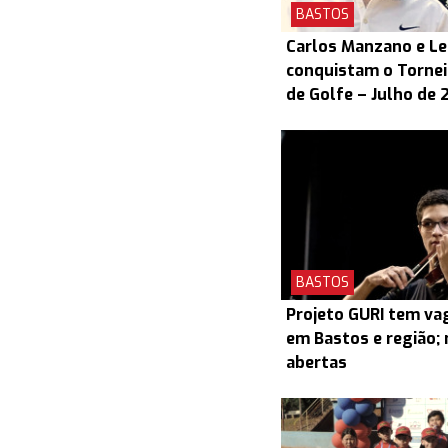
BASTOS
Carlos Manzano e L
conquistam o Torneio
de Golfe – Julho de 
BASTOS
Projeto GURI tem v
em Bastos e região; 
abertas