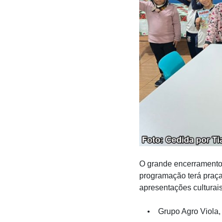
O grande encerramento 
programação terá praça
apresentações culturai
• Grupo Agro Viola, d