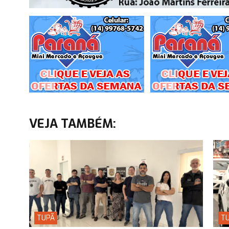
VEJA TAMBÉM:
TUPÃ
T