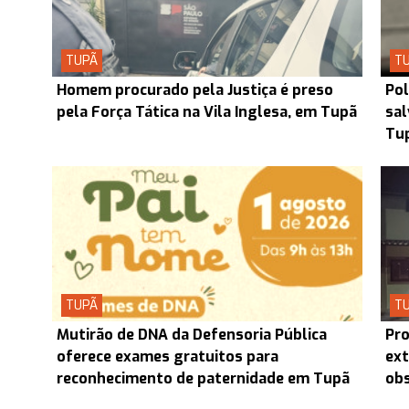
TUPÃ
T
Homem procurado pela Justiça é preso
Pol
pela Força Tática na Vila Inglesa, em Tupã
sal
Tu
TUPÃ
T
Mutirão de DNA da Defensoria Pública
Pro
oferece exames gratuitos para
ext
reconhecimento de paternidade em Tupã
obs