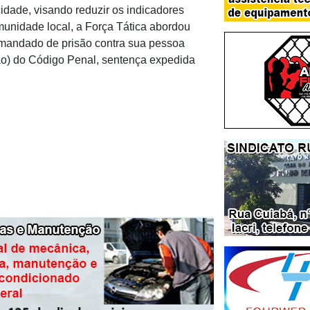
cidade, visando reduzir os indicadores
unidade local, a Força Tática abordou
mandado de prisão contra sua pessoa
ção) do Código Penal, sentença expedida