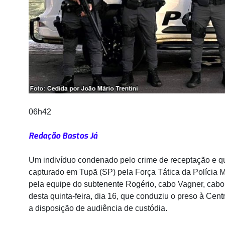
06h42
Redação Bastos Já
Um indivíduo condenado pelo crime de receptação e qu
capturado em Tupã (SP) pela Força Tática da Polícia M
pela equipe do subtenente Rogério, cabo Vagner, cabo 
desta quinta-feira, dia 16, que conduziu o preso à Cen
a disposição de audiência de custódia.