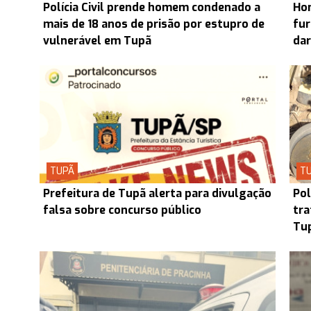
Polícia Civil prende homem condenado a
Hom
mais de 18 anos de prisão por estupro de
fur
vulnerável em Tupã
dar
TUPÃ
T
Prefeitura de Tupã alerta para divulgação
Pol
falsa sobre concurso público
tra
Tup