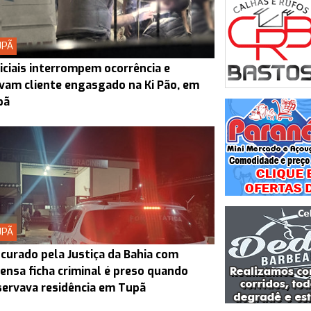
UPÃ
iciais interrompem ocorrência e
vam cliente engasgado na Ki Pão, em
pã
UPÃ
curado pela Justiça da Bahia com
ensa ficha criminal é preso quando
ervava residência em Tupã