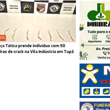
UPÃ
ça Tática prende indivíduo com 50
ras de crack na Vila Indústria em Tupã