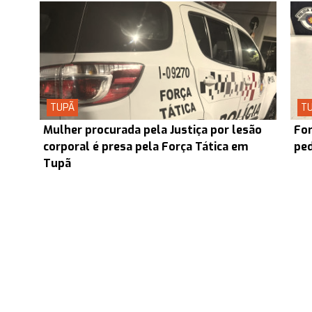
TUPÃ
T
Mulher procurada pela Justiça por lesão
For
corporal é presa pela Força Tática em
ped
Tupã