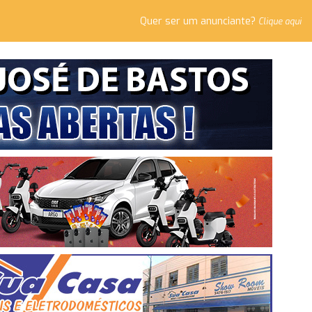
Quer ser um anunciante?
Clique aqui