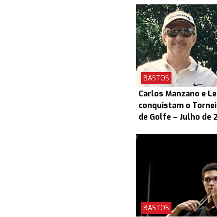
BASTOS
Carlos Manzano e L
conquistam o Torneio
de Golfe – Julho de 
BASTOS