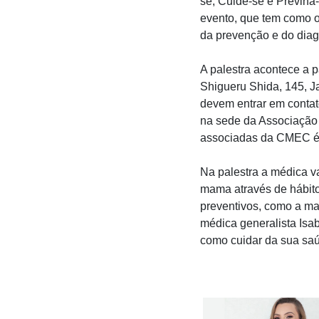
se, Cuide-se e Previna
evento, que tem como o
da prevenção e do diag
A palestra acontece a 
Shigueru Shida, 145, Ja
devem entrar em contat
na sede da Associação 
associadas da CMEC é 
Na palestra a médica v
mama através de hábito
preventivos, como a ma
médica generalista Isa
como cuidar da sua saú