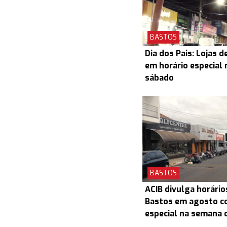
BASTOS
Dia dos Pais: Lojas 
em horário especial 
sábado
BASTOS
ACIB divulga horário
Bastos em agosto c
especial na semana d