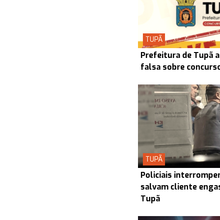
TUPÃ
Prefeitura de Tupã a
falsa sobre concurs
TUPÃ
Policiais interrompe
salvam cliente enga
Tupã