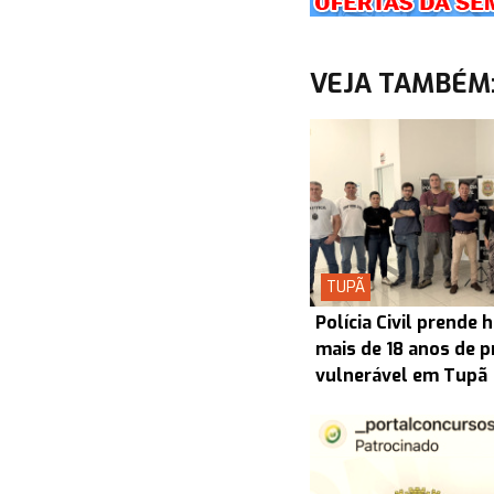
VEJA TAMBÉM
TUPÃ
Polícia Civil prend
mais de 18 anos de p
vulnerável em Tupã