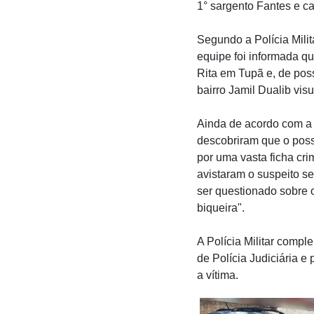
1° sargento Fantes e c
Segundo a Polícia Milit
equipe foi informada q
Rita em Tupã e, de pos
bairro Jamil Dualib vis
Ainda de acordo com a 
descobriram que o poss
por uma vasta ficha cri
avistaram o suspeito s
ser questionado sobre 
biqueira".
A Polícia Militar compl
de Polícia Judiciária e
a vítima.