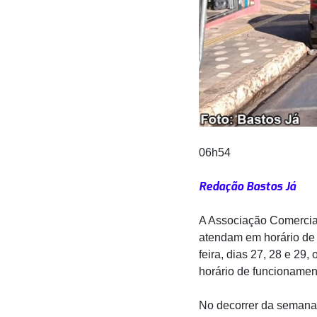
06h54
Redação Bastos Já
A Associação Comercial 
atendam em horário de 
feira, dias 27, 28 e 29
horário de funcionamen
No decorrer da semana, 