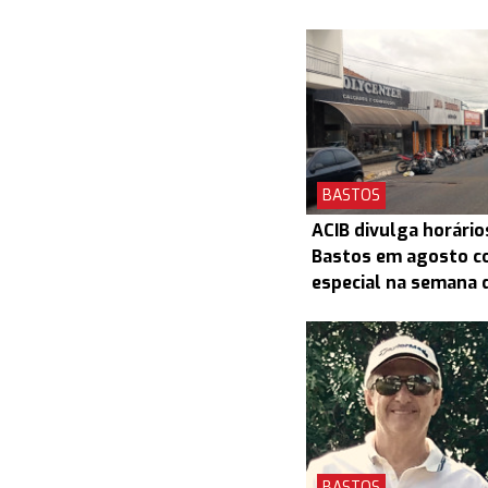
BASTOS
ACIB divulga horário
Bastos em agosto c
especial na semana d
BASTOS