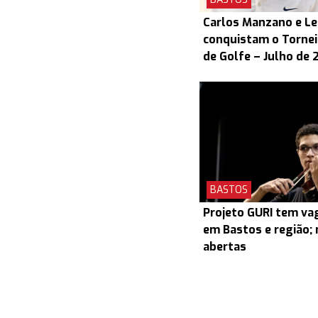
Carlos Manzano e L
conquistam o Torneio
de Golfe – Julho de 
BASTOS
Projeto GURI tem v
em Bastos e região; 
abertas