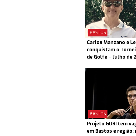
BASTOS
Carlos Manzano e L
conquistam o Torneio
de Golfe – Julho de 
BASTOS
Projeto GURI tem v
em Bastos e região; 