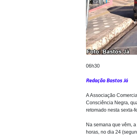
06h30
Redação Bastos Já
A Associação Comercial 
Consciência Negra, qua
retomado nesta sexta-fe
Na semana que vêm, a ú
horas, no dia 24 (segu