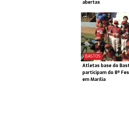
abertas
BASTOS
Atletas base do Bas
participam do 8º Fes
em Marília