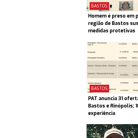
BASTOS
Homem é preso em pr
região de Bastos su
medidas protetivas
BASTOS
PAT anuncia 31 ofert
Bastos e Rinópolis; 
experiência