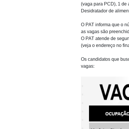
(vaga para PCD), 1 de au
Desidratador de alimen
O PAT informa que o nú
as vagas são preenchid
O PAT atende de segunda
(veja o endereço no fina
Os candidatos que busc
vagas: