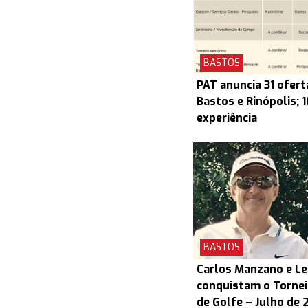
BASTOS
PAT anuncia 31 ofert
Bastos e Rinópolis; 
experiência
BASTOS
Carlos Manzano e L
conquistam o Torneio
de Golfe – Julho de 