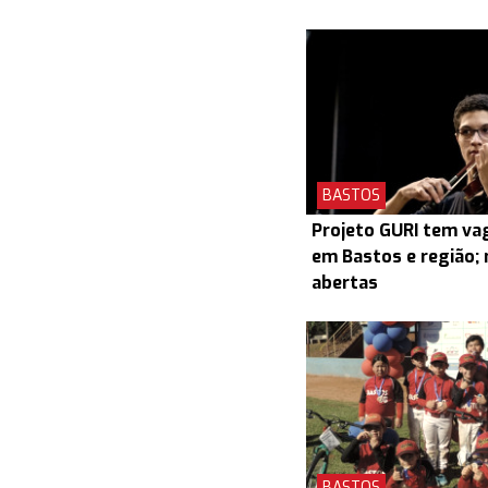
BASTOS
Projeto GURI tem v
em Bastos e região; 
abertas
BASTOS