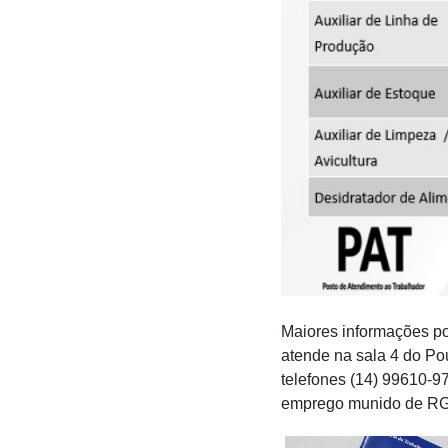
Maiores informações po
atende na sala 4 do Po
telefones (14) 99610-9
emprego munido de RG, 