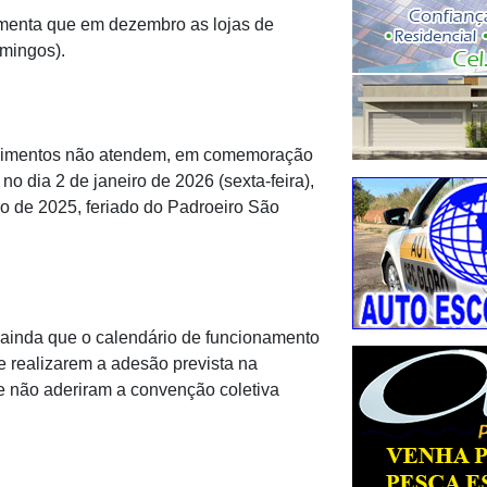
ementa que em dezembro as lojas de
mingos).
elecimentos não atendem, em comemoração
o dia 2 de janeiro de 2026 (sexta-feira),
o de 2025, feriado do Padroeiro São
 ainda que o calendário de funcionamento
e realizarem a adesão prevista na
ue não aderiram a convenção coletiva