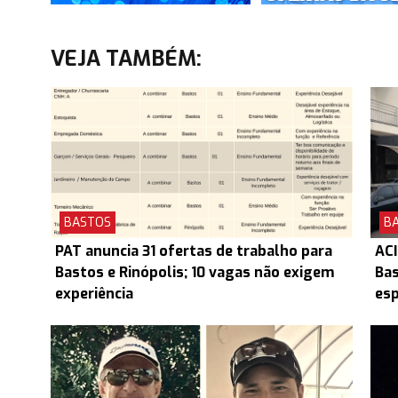
VEJA TAMBÉM:
BASTOS
B
PAT anuncia 31 ofertas de trabalho para
ACI
Bastos e Rinópolis; 10 vagas não exigem
Ba
experiência
esp