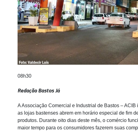
08h30
Redação Bastos Já
A Associação Comercial e Industrial de Bastos – ACIB in
as lojas bastenses abrem em horário especial de fim 
produtos. Durante oito dias deste mês, o comércio fun
maior tempo para os consumidores fazerem suas compr