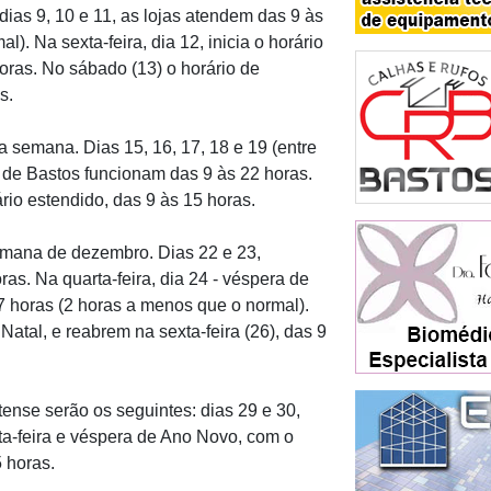
 dias 9, 10 e 11, as lojas atendem das 9 às
. Na sexta-feira, dia 12, inicia o horário
oras. No sábado (13) o horário de
s.
 semana. Dias 15, 16, 17, 18 e 19 (entre
 de Bastos funcionam das 9 às 22 horas.
io estendido, das 9 às 15 horas.
semana de dezembro. Dias 22 e 23,
ras. Na quarta-feira, dia 24 - véspera de
7 horas (2 horas a menos que o normal).
Natal, e reabrem na sexta-feira (26), das 9
ense serão os seguintes: dias 29 e 30,
rta-feira e véspera de Ano Novo, com o
 horas.