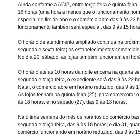
Ainda conforme a ACIB, entre terça-feira e quinta-feira,
18 horas (uma hora a menos que o funcionamento normal)
especial de fim de ano e o comércio abre das 9 às 22 h
funcionamento também será especial, das 9 às 15 hora
O horário de atendimento ampliado continua na próxima
segunda e sexta-feira) os estabelecimentos comerciais
No dia 20, sábado, as lojas também funcionam em horár
O horário até as 10 horas da noite encerra na quarta 
segunda e terça-feira, o expediente será das 9 às 22 ho
Natal, o comércio abre em horário reduzido, das 9 às 1
As lojas fecham na quinta-feira (25), para comemorar o 
às 18 horas, e no sábado (27), das 9 às 13 horas.
Na última semana do mês os horários do comércio bast
segunda e terça-feira, das 9 às 18 horas; e dia 31, qua
comércio funcionando em horário reduzido, das 9 às 15