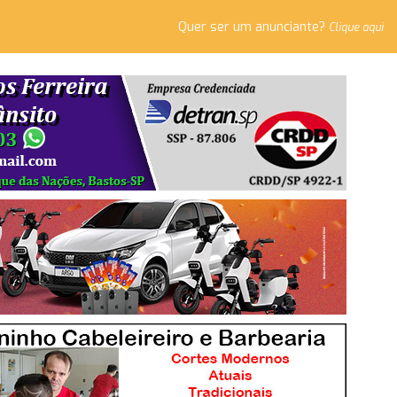
Quer ser um anunciante?
Clique aqui