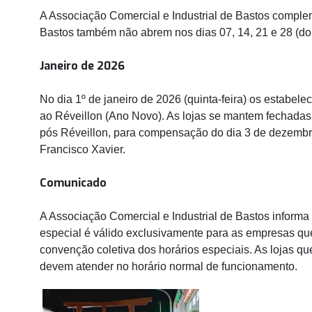
A Associação Comercial e Industrial de Bastos compl
Bastos também não abrem nos dias 07, 14, 21 e 28 (do
Janeiro de 2026
No dia 1º de janeiro de 2026 (quinta-feira) os estab
ao Réveillon (Ano Novo). As lojas se mantem fechadas n
pós Réveillon, para compensação do dia 3 de dezembr
Francisco Xavier.
Comunicado
A Associação Comercial e Industrial de Bastos informa
especial é válido exclusivamente para as empresas qu
convenção coletiva dos horários especiais. As lojas q
devem atender no horário normal de funcionamento.