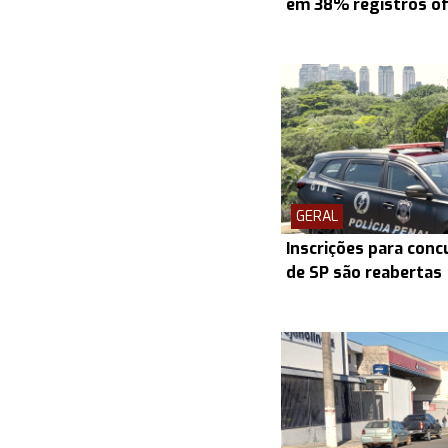
em 38% registros ofi
GERAL
Inscrições para conc
de SP são reabertas