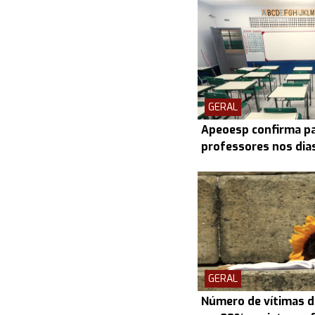
GERAL
Apeoesp confirma pa
professores nos dias 
GERAL
Número de vítimas d