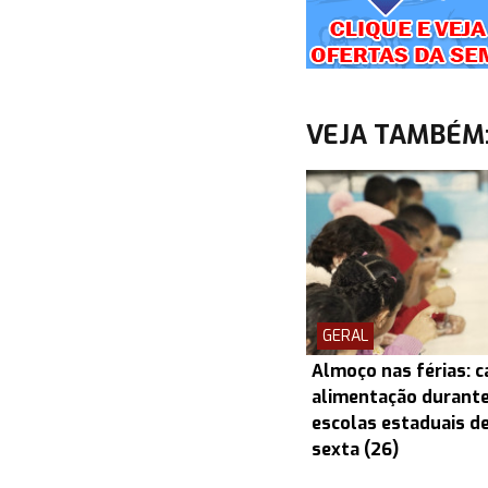
VEJA TAMBÉM
GERAL
Almoço nas férias: c
alimentação durante
escolas estaduais d
sexta (26)