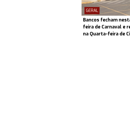
GERAL
Bancos fecham nesta
feira de Carnaval e
na Quarta-feira de C