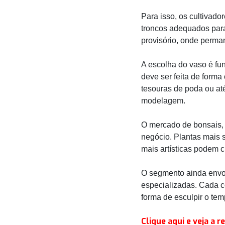
Para isso, os cultivado
troncos adequados para 
provisório, onde perma
A escolha do vaso é fu
deve ser feita de form
tesouras de poda ou até
modelagem.
O mercado de bonsais, 
negócio. Plantas mais 
mais artísticas podem c
O segmento ainda envo
especializadas. Cada c
forma de esculpir o tem
Clique aqui e veja a