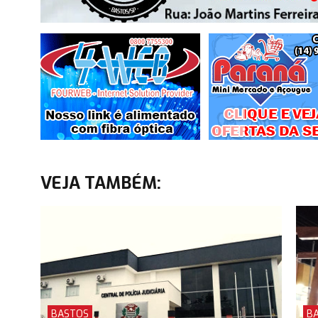
VEJA TAMBÉM:
BASTOS
B