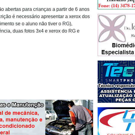
o abertas para crianças a partir de 6 anos
rição é necessário apresentar a xerox dos
mento se o aluno não tiver o RG),
ência, duas fotos 3x4 e xerox do RG e