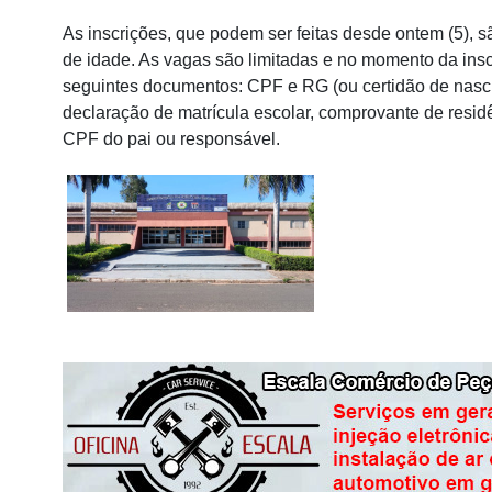
As inscrições, que podem ser feitas desde ontem (5), sã
de idade. As vagas são limitadas e no momento da insc
seguintes documentos: CPF e RG (ou certidão de nasci
declaração de matrícula escolar, comprovante de resid
CPF do pai ou responsável.