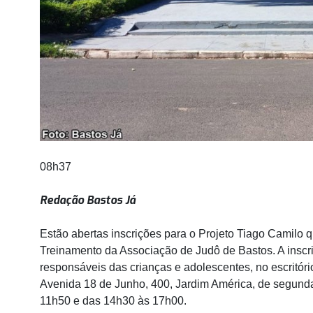
08h37
Redação Bastos Já
Estão abertas inscrições para o Projeto Tiago Camilo 
Treinamento da Associação de Judô de Bastos. A inscri
responsáveis das crianças e adolescentes, no escritór
Avenida 18 de Junho, 400, Jardim América, de segunda
11h50 e das 14h30 às 17h00.