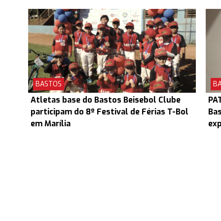
BASTOS
B
Atletas base do Bastos Beisebol Clube
PAT
participam do 8º Festival de Férias T-Bol
Bas
em Marília
exp