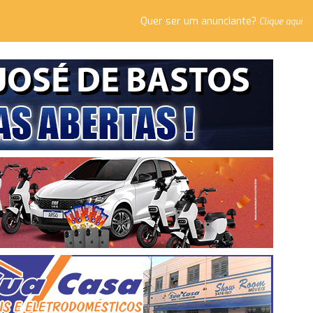
Quer ser um anunciante?
Clique aqui