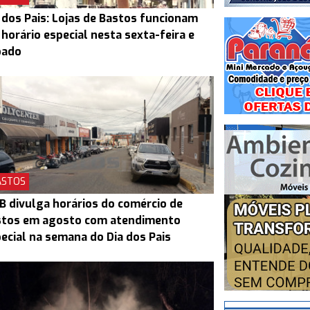
 dos Pais: Lojas de Bastos funcionam
horário especial nesta sexta-feira e
bado
ASTOS
B divulga horários do comércio de
stos em agosto com atendimento
ecial na semana do Dia dos Pais