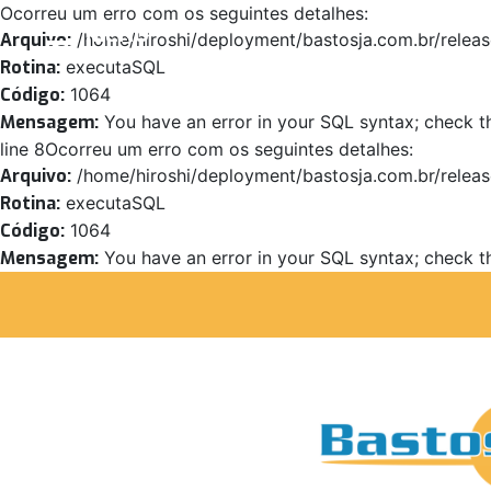
Ocorreu um erro com os seguintes detalhes:
MENU
Arquivo:
/home/hiroshi/deployment/bastosja.com.br/releas
Rotina:
executaSQL
Código:
1064
Mensagem:
You have an error in your SQL syntax; check th
line 8Ocorreu um erro com os seguintes detalhes:
Arquivo:
/home/hiroshi/deployment/bastosja.com.br/releas
Rotina:
executaSQL
Código:
1064
Mensagem:
You have an error in your SQL syntax; check th