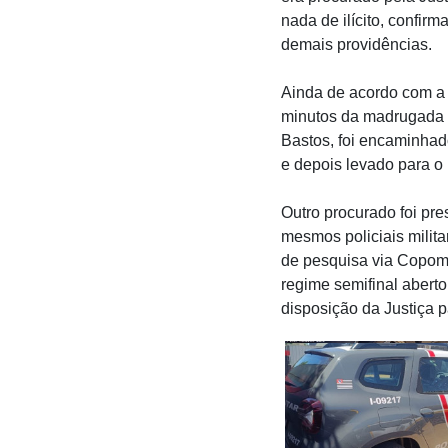
nada de ilícito, confi
demais providências.
Ainda de acordo com a Po
minutos da madrugada d
Bastos, foi encaminhad
e depois levado para o 
Outro procurado foi pr
mesmos policiais milit
de pesquisa via Copom
regime semifinal abert
disposição da Justiça p