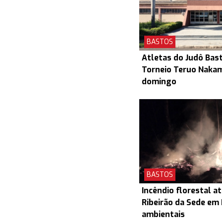
BASTOS
Atletas do Judô Bas
Torneio Teruo Naka
domingo
BASTOS
Incêndio florestal a
Ribeirão da Sede em
ambientais