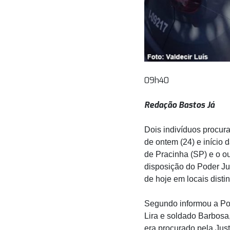
09h40
Redação Bastos Já
Dois indivíduos procura
de ontem (24) e início
de Pracinha (SP) e o ou
disposição do Poder Ju
de hoje em locais distin
Segundo informou a Pol
Lira e soldado Barbosa
era procurado pela Just