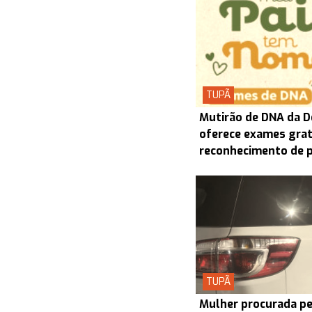
TUPÃ
Mutirão de DNA da D
oferece exames grat
reconhecimento de 
TUPÃ
Mulher procurada pel