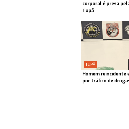
corporal é presa pel
Tupã
TUPÃ
Homem reincidente é
por tráfico de drog