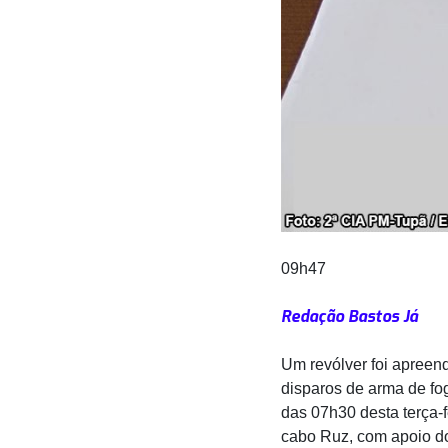
09h47
Redação Bastos Já
Um revólver foi apreen
disparos de arma de fog
das 07h30 desta terça-fe
cabo Ruz, com apoio d